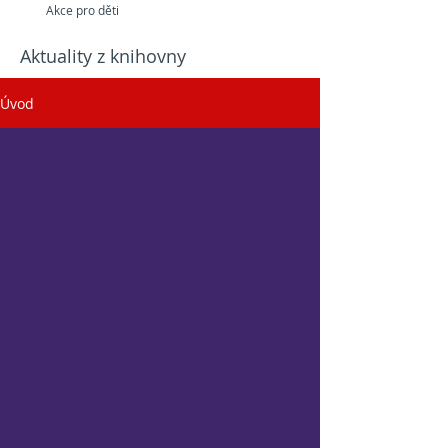
Akce pro děti
Aktuality z knihovny
Úvod