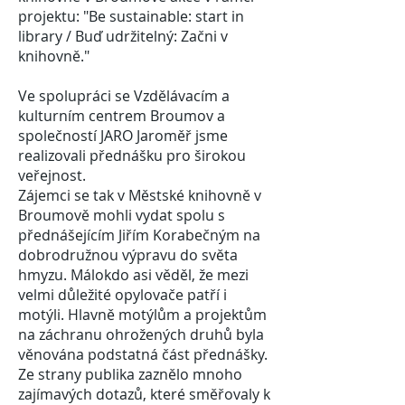
projektu: "Be sustainable: start in
library / Buď udržitelný: Začni v
knihovně."
Ve spolupráci se Vzdělávacím a
kulturním centrem Broumov a
společností JARO Jaroměř jsme
realizovali přednášku pro širokou
veřejnost.
Zájemci se tak v Městské knihovně v
Broumově mohli vydat spolu s
přednášejícím Jiřím Korabečným na
dobrodružnou výpravu do světa
hmyzu. Málokdo asi věděl, že mezi
velmi důležité opylovače patří i
motýli. Hlavně motýlům a projektům
na záchranu ohrožených druhů byla
věnována podstatná část přednášky.
Ze strany publika zaznělo mnoho
zajímavých dotazů, které směřovaly k