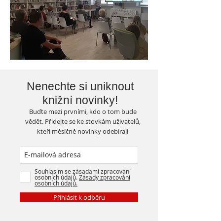
Nenechte si uniknout
knižní novinky!
Buďte mezi prvními, kdo o tom bude
vědět. Přidejte se ke stovkám uživatelů,
kteří měsíčně novinky odebírají
Souhlasím se zásadami zpracování
osobních údajů.
Zásady zpracování
osobních údajů.
Přihlásit k odběru