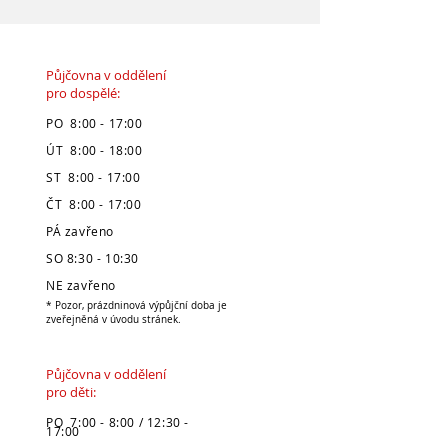
Půjčovna v oddělení
pro dospělé:
PO 8:00 - 17:00
ÚT 8:00 - 18:00
ST 8:00 - 17:00
ČT 8:00 - 17:00
PÁ zavřeno
SO 8:30 - 10:30
NE zavřeno
* Pozor, prázdninová výpůjční doba je
zveřejněná v úvodu stránek.
Půjčovna v oddělení
pro děti:
PO 7:00 - 8:00 / 12:30 -
17:00