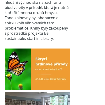
hledání východiska na záchranu
biodiverzity v přírodě, která je nutná
k přežití mnoha druhů hmyzu.
Fond knihovny byl obohacen o
sbírku knih věnovaných této
problematice. Knihy byly zakoupeny
z prostředků projektu Be
sustainable: start in Library.