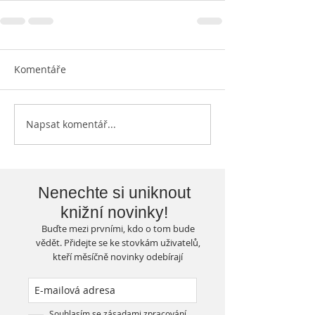
Komentáře
Napsat komentář...
Nenechte si uniknout
knižní novinky!
Buďte mezi prvními, kdo o tom bude
vědět. Přidejte se ke stovkám uživatelů,
kteří měsíčně novinky odebírají
Souhlasím se zásadami zpracování