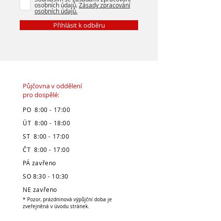
osobních údajů.
Zásady zpracování
osobních údajů.
Přihlásit k odběru
Půjčovna v oddělení
pro dospělé:
PO 8:00 - 17:00
ÚT 8:00 - 18:00
ST 8:00 - 17:00
ČT 8:00 - 17:00
PÁ zavřeno
SO 8:30 - 10:30
NE zavřeno
* Pozor, prázdninová výpůjční doba je
zveřejněná v úvodu stránek.