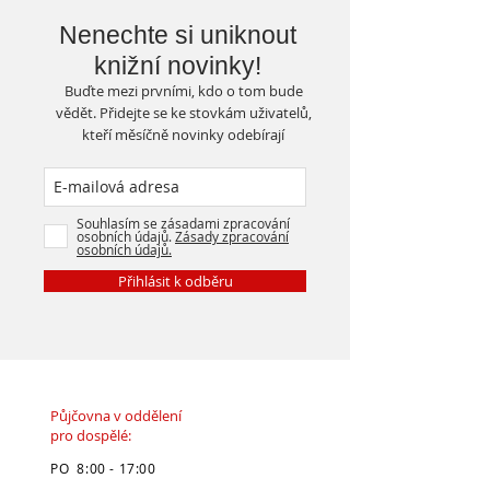
Nenechte si uniknout
knižní novinky!
Buďte mezi prvními, kdo o tom bude
vědět. Přidejte se ke stovkám uživatelů,
kteří měsíčně novinky odebírají
Souhlasím se zásadami zpracování
osobních údajů.
Zásady zpracování
osobních údajů.
Přihlásit k odběru
Půjčovna v oddělení
pro dospělé:
PO 8:00 - 17:00