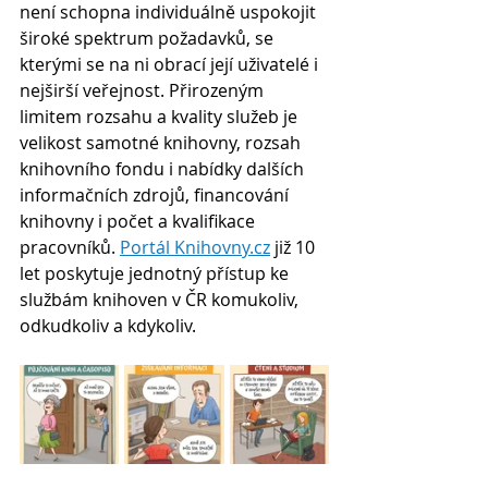
není schopna individuálně uspokojit 
široké spektrum požadavků, se 
kterými se na ni obrací její uživatelé i 
nejširší veřejnost. Přirozeným 
limitem rozsahu a kvality služeb je 
velikost samotné knihovny, rozsah 
knihovního fondu i nabídky dalších 
informačních zdrojů, financování 
knihovny i počet a kvalifikace 
pracovníků. 
Portál 
Knihovny.cz
 již 10 
let poskytuje jednotný přístup ke 
službám knihoven v ČR komukoliv, 
odkudkoliv a kdykoliv.