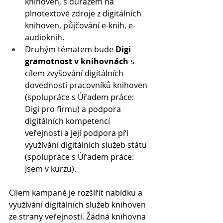
knihoven, s důrazem na 
plnotextové zdroje z digitálních 
knihoven, půjčování e-knih, e-
audioknih.
Druhým tématem bude 
Digi 
gramotnost v knihovnách
 s 
cílem zvyšování digitálních 
dovedností pracovníků knihoven 
(spolupráce s Úřadem práce: 
Digi pro firmu) a podpora 
digitálních kompetencí 
veřejnosti a její podpora při 
využívání digitálních služeb státu 
(spolupráce s Úřadem práce: 
Jsem v kurzu).
Cílem kampaně je rozšířit nabídku a 
využívání digitálních služeb knihoven 
ze strany veřejnosti. Žádná knihovna 