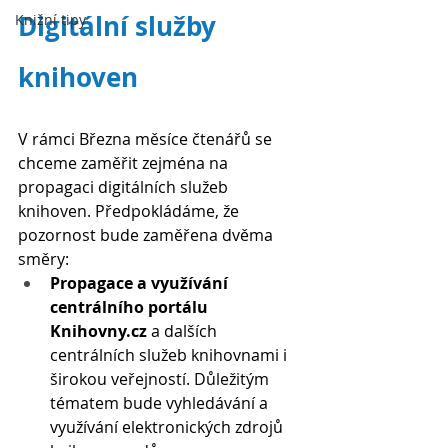
Digitální služby 
Knižní tipy
knihoven
V rámci Března měsíce čtenářů se 
chceme zaměřit zejména na 
propagaci digitálních služeb 
knihoven. Předpokládáme, že 
pozornost bude zaměřena dvěma 
směry:
Propagace a využívání 
centrálního portálu 
Knihovny.cz
 a dalších 
centrálních služeb knihovnami i 
širokou veřejností. Důležitým 
tématem bude vyhledávání a 
využívání elektronických zdrojů 