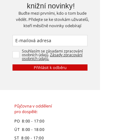
knižní novinky!
Buďte mezi prvními, kdo o tom bude
vědět. Přidejte se ke stovkám uživatelů,
kteří měsíčně novinky odebírají
Souhlasím se zásadami zpracování
osobních údajů.
Zásady zpracování
osobních údajů.
Přihlásit k odběru
Půjčovna v oddělení
pro dospělé:
PO 8:00 - 17:00
ÚT 8:00 - 18:00
ST 8:00 - 17:00