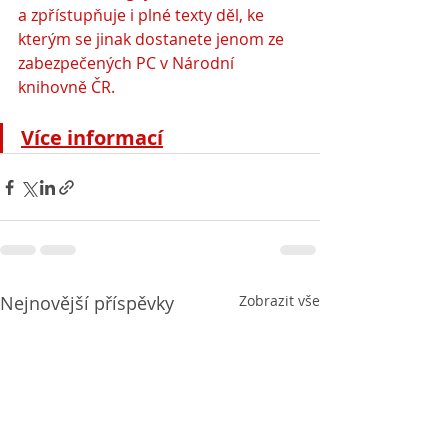
a zpřístupňuje i plné texty děl, ke 
kterým se jinak dostanete jenom ze 
zabezpečených PC v Národní 
knihovně ČR.
Více informací
Nejnovější příspěvky
Zobrazit vše