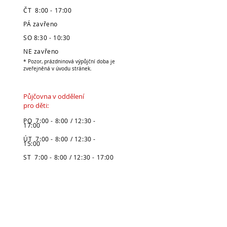
ČT 8:00 - 17:00
PÁ zavřeno
SO 8:30 - 10:30
NE zavřeno
* Pozor, prázdninová výpůjční doba je
zveřejněná v úvodu stránek.
Půjčovna v oddělení
pro děti:
PO 7:00 - 8:00 / 12:30 -
17:00
ÚT 7:00 - 8:00 / 12:30 -
15:00
ST 7:00 - 8:00 / 12:30 - 17:00
ČT 7:00 - 8:00 / 12:30 - 15:00
PÁ 7:00 - 8:00 / 12:30 - 15:30
SO zavřeno
NE zavřeno
* Pozor, prázdninová výpůjční doba