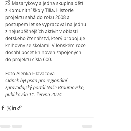
ZŠ Masarykovy a jedna skupina dětí 
z Komunitní školy Tilia. Historie 
projektu sahá do roku 2008 a 
postupem let se vypracoval na jednu 
z nejúspěšnějších aktivit v oblasti 
dětského čtenářství, který propojuje 
knihovny se školami. V loňském roce 
dosáhl počet knihoven zapojených 
do projektu čísla 600.
Foto Alenka Hlaváčová
Článek byl psán pro regionální 
zpravodajský portál Naše Broumovsko, 
publikován 11. června 2024.