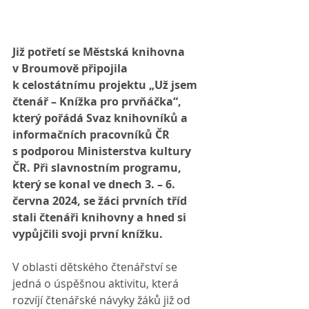
Již potřetí se Městská knihovna 
v Broumově připojila 
k celostátnímu projektu „Už jsem 
čtenář – Knížka pro prvňáčka“, 
který pořádá Svaz knihovníků a 
informačních pracovníků ČR 
s podporou Ministerstva kultury 
ČR. Při slavnostním programu, 
který se konal ve dnech 3. – 6. 
června 2024, se žáci prvních tříd 
stali čtenáři knihovny a hned si 
vypůjčili svoji první knížku.
V oblasti dětského čtenářství se 
jedná o úspěšnou aktivitu, která 
rozvíjí čtenářské návyky žáků již od 