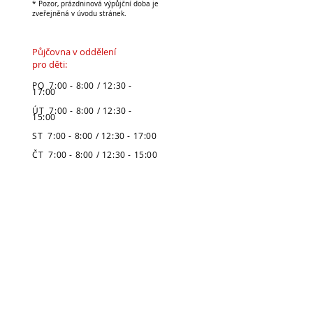
* Pozor, prázdninová výpůjční doba je
zveřejněná v úvodu stránek.
Půjčovna v oddělení
pro děti:
PO 7:00 - 8:00 / 12:30 -
17:00
ÚT 7:00 - 8:00 / 12:30 -
15:00
ST 7:00 - 8:00 / 12:30 - 17:00
ČT 7:00 - 8:00 / 12:30 - 15:00
PÁ 7:00 - 8:00 / 12:30 - 15:30
SO zavřeno
NE zavřeno
* Pozor, prázdninová výpůjční doba
je zveřejněná v úvodu stránek.
Městská knihovna
v Broumově
Telefon: