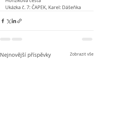
Honzíkova cesta
Ukázka č. 7: ČAPEK, Karel: Dášeňka
Nejnovější příspěvky
Zobrazit vše