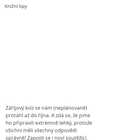
Knižní tipy
Zářijový kvíz se nám (neplánovaně) 
protáhl až do října. A zdá se, že jsme 
ho připravili extrémně lehký, protože 
všichni měli všechny odpovědi 
správně! Zapojili se i noví soutěžící, 