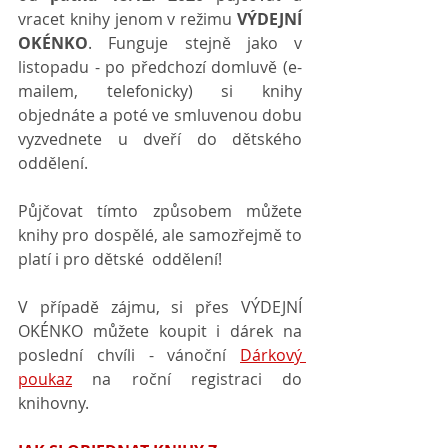
vracet knihy jenom v režimu 
VÝDEJNÍ 
OKÉNKO
. Funguje stejně jako v 
listopadu - po předchozí domluvě (e-
mailem, telefonicky) si knihy 
objednáte a poté ve smluvenou dobu 
vyzvednete u dveří do dětského 
oddělení. 
Půjčovat tímto způsobem můžete 
knihy pro dospělé, ale samozřejmě to 
platí i pro dětské  oddělení!
V případě zájmu, si přes VÝDEJNÍ 
OKÉNKO můžete koupit i dárek na 
poslední chvíli - vánoční 
Dárkový 
poukaz
 na roční registraci do 
knihovny. 