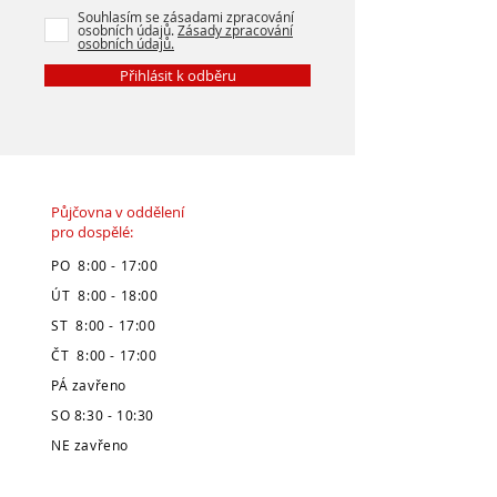
Souhlasím se zásadami zpracování
osobních údajů.
Zásady zpracování
osobních údajů.
Přihlásit k odběru
Půjčovna v oddělení
pro dospělé:
PO 8:00 - 17:00
ÚT 8:00 - 18:00
ST 8:00 - 17:00
ČT 8:00 - 17:00
PÁ zavřeno
SO 8:30 - 10:30
NE zavřeno
* Pozor, prázdninová výpůjční doba je
zveřejněná v úvodu stránek.