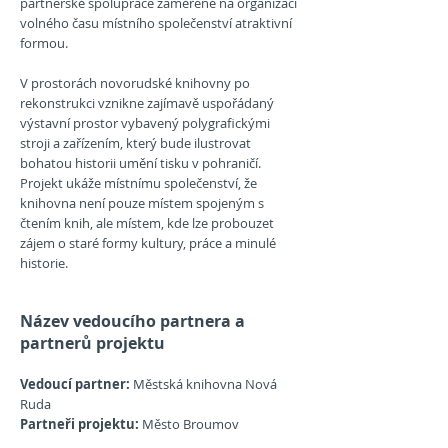
partnerské spolupráce zaměřené na organizaci
volného času místního společenství atraktivní
formou.
V prostorách novorudské knihovny po
rekonstrukci vznikne zajímavě uspořádaný
výstavní prostor vybavený polygrafickými
stroji a zařízením, který bude ilustrovat
bohatou historii umění tisku v pohraničí.
Projekt ukáže místnímu společenství, že
knihovna není pouze místem spojeným s
čtením knih, ale místem, kde lze probouzet
zájem o staré formy kultury, práce a minulé
historie.
Název vedoucího partnera a
partnerů projektu
Vedoucí partner:
Městská knihovna Nová
Ruda
Partneři projektu:
Město Broumov