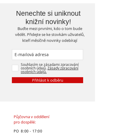
Nenechte si uniknout
knižní novinky!
Buďte mezi prvními, kdo o tom bude
vědět. Přidejte se ke stovkám uživatelů,
kteří měsíčně novinky odebírají
Souhlasím se zásadami zpracování
osobních údajů.
Zásady zpracování
osobních údajů.
Přihlásit k odběru
Půjčovna v oddělení
pro dospělé:
PO 8:00 - 17:00