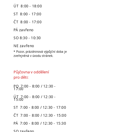
ÚT 8:00 - 18:00
ST 8:00 - 17:00
ČT 8:00 - 17:00
PÁ zavřeno
SO 8:30 - 10:30
NE zavřeno
* Pozor, prázdninová výpůjční doba je
zveřejněná v úvodu stránek.
Půjčovna v oddělení
pro děti:
PO 7:00 - 8:00 / 12:30 -
17:00
ÚT 7:00 - 8:00 / 12:30 -
15:00
ST 7:00 - 8:00 / 12:30 - 17:00
ČT 7:00 - 8:00 / 12:30 - 15:00
PÁ 7:00 - 8:00 / 12:30 - 15:30
SO zavřeno