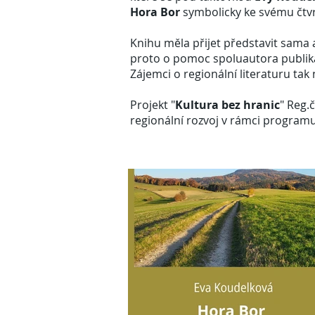
Hora Bor
symbolicky ke svému čtvr
Knihu měla přijet představit sama
proto o pomoc spoluautora publi
Zájemci o regionální literaturu tak
Projekt "
Kultura bez hranic
" Reg.
regionální rozvoj v rámci program