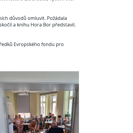
ních důvodů omluvit. Požádala
skočil a knihu Hora Bor představil.
středků Evropského fondu pro