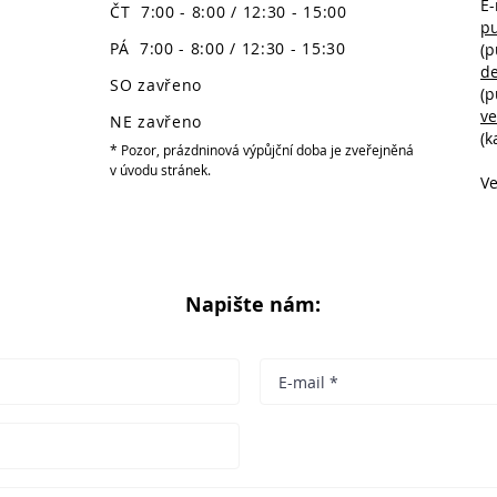
E-
ČT 7:00 - 8:00 / 12:30 - 15:00
p
PÁ 7:00 - 8:00 / 12:30 - 15:30
(p
d
SO zavřeno
(p
v
NE zavřeno
(k
* Pozor, prázdninová výpůjční doba je zveřejněná
v úvodu stránek.
Ve
Napište nám: