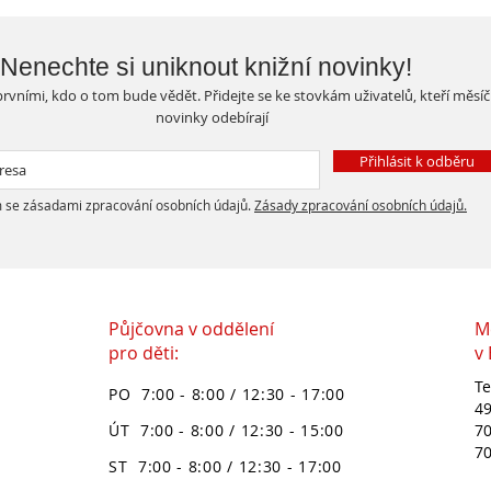
Nenechte si uniknout knižní novinky!
rvními, kdo o tom bude vědět. Přidejte se ke stovkám uživatelů, kteří měsí
novinky odebírají
Přihlásit k odběru
 se zásadami zpracování osobních údajů.
Zásady zpracování osobních údajů.
Půjčovna v oddělení
M
pro děti:
v
Te
PO 7:00 - 8:00 / 12:30 - 17:00
49
ÚT 7:00 - 8:00 / 12:30 - 15:00
70
70
ST 7:00 - 8:00 / 12:30 - 17:00