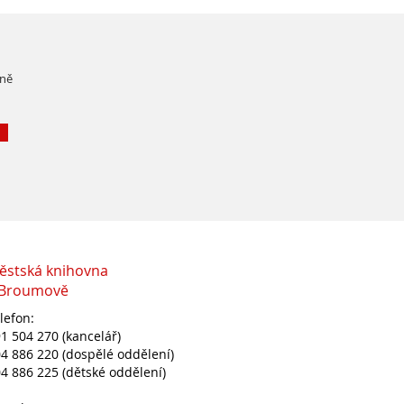
čně
ěstská knihovna
 Broumově
lefon:
1 504 270 (kancelář)
4 886 220 (dospělé oddělení)
4 886 225 (dětské oddělení)