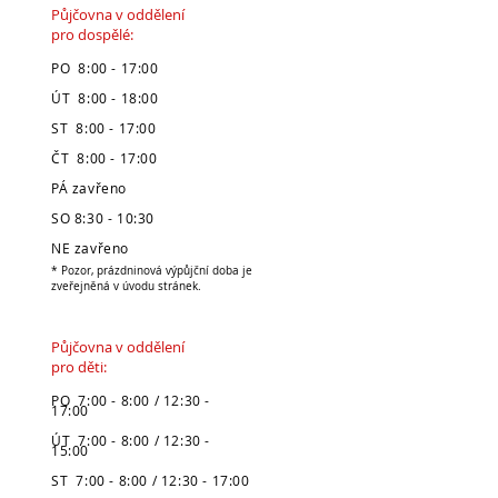
Půjčovna v oddělení
pro dospělé:
PO 8:00 - 17:00
ÚT 8:00 - 18:00
ST 8:00 - 17:00
ČT 8:00 - 17:00
PÁ zavřeno
SO 8:30 - 10:30
NE zavřeno
* Pozor, prázdninová výpůjční doba je
zveřejněná v úvodu stránek.
Půjčovna v oddělení
pro děti:
PO 7:00 - 8:00 / 12:30 -
17:00
ÚT 7:00 - 8:00 / 12:30 -
15:00
ST 7:00 - 8:00 / 12:30 - 17:00