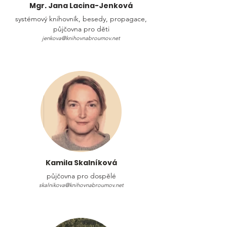
Mgr. Jana Lacina-Jenková
systémový knihovník, besedy, propagace,
půjčovna pro děti
jenkova@knihovnabroumov.net
Kamila Skalníková
půjčovna pro dospělé
skalnikova@knihovnabroumov.net