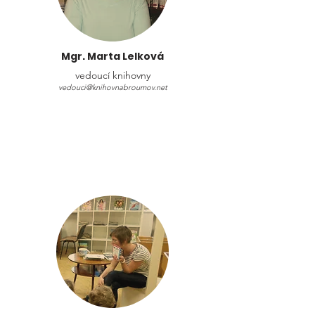
Mgr. Marta Lelková
vedoucí knihovny
vedouci@knihovnabroumov.net