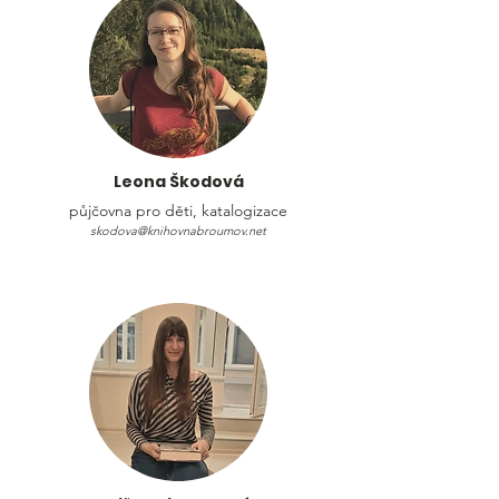
Leona Škodová
půjčovna pro děti, katalogizace
skodova@knihovnabroumov.net