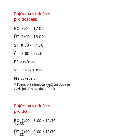
Půjčovna v oddělení
pro dospělé:
PO 8:00 - 17:00
ÚT 8:00 - 18:00
ST 8:00 - 17:00
ČT 8:00 - 17:00
PÁ zavřeno
SO 8:30 - 10:30
NE zavřeno
* Pozor, prázdninová výpůjční doba je
zveřejněná v úvodu stránek.
Půjčovna v oddělení
pro děti:
PO 7:00 - 8:00 / 12:30 -
17:00
ÚT 7:00 - 8:00 / 12:30 -
15:00