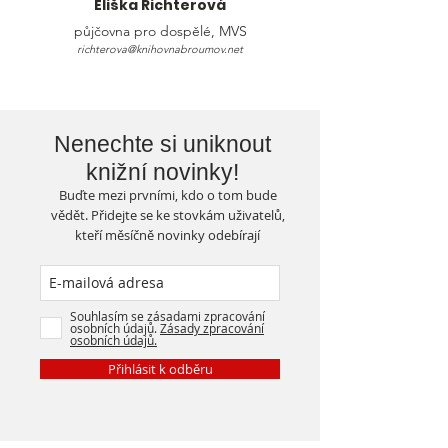
Eliška Richterová
půjčovna pro dospělé, MVS
richterova@knihovnabroumov.net
Nenechte si uniknout
knižní novinky!
Buďte mezi prvními, kdo o tom bude
vědět. Přidejte se ke stovkám uživatelů,
kteří měsíčně novinky odebírají
Souhlasím se zásadami zpracování
osobních údajů.
Zásady zpracování
osobních údajů.
Přihlásit k odběru