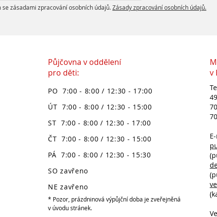
 se zásadami zpracování osobních údajů.
Zásady zpracování osobních údajů.
Půjčovna v oddělení
M
pro děti:
v
Te
PO 7:00 - 8:00 / 12:30 - 17:00
49
ÚT 7:00 - 8:00 / 12:30 - 15:00
70
70
ST 7:00 - 8:00 / 12:30 - 17:00
E-
ČT 7:00 - 8:00 / 12:30 - 15:00
p
PÁ 7:00 - 8:00 / 12:30 - 15:30
(p
d
SO zavřeno
(p
v
NE zavřeno
(k
* Pozor, prázdninová výpůjční doba je zveřejněná
v úvodu stránek.
Ve