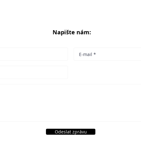
Napište nám:
Odeslat zprávu