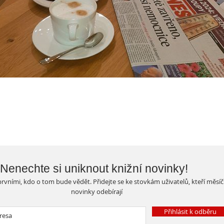
Nenechte si uniknout knižní novinky!
rvními, kdo o tom bude vědět. Přidejte se ke stovkám uživatelů, kteří měsí
novinky odebírají
Přihlásit k odběru