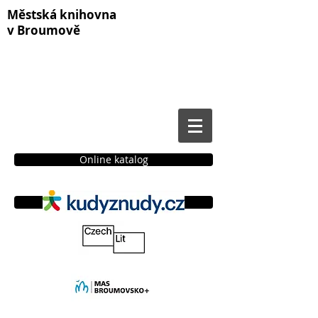
Městská knihovna
v Broumově
Online katalog
Čtenářské konto