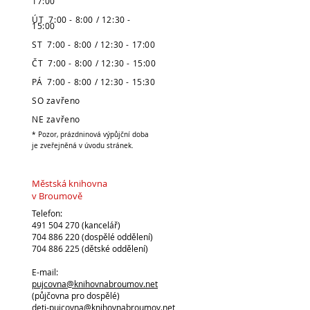
17:00
ÚT 7:00 - 8:00 / 12:30 -
15:00
ST 7:00 - 8:00 / 12:30 - 17:00
ČT 7:00 - 8:00 / 12:30 - 15:00
PÁ 7:00 - 8:00 / 12:30 - 15:30
SO zavřeno
NE zavřeno
* Pozor, prázdninová výpůjční doba
je zveřejněná v úvodu stránek.
Městská knihovna
v Broumově
Telefon:
491 504 270 (kancelář)
704 886 220
(dospělé oddělení)
704 886 225
(dětské oddělení)
E-mail:
pujcovna@knihovnabroumov.net
(půjčovna pro dospělé)
deti-pujcovna@knihovnabroumov.net