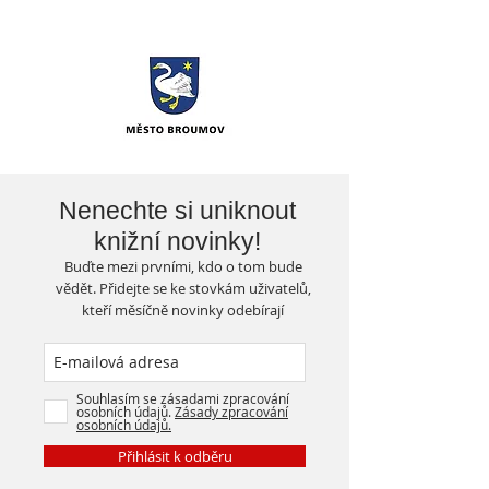
Nenechte si uniknout
knižní novinky!
Buďte mezi prvními, kdo o tom bude
vědět. Přidejte se ke stovkám uživatelů,
kteří měsíčně novinky odebírají
Souhlasím se zásadami zpracování
osobních údajů.
Zásady zpracování
osobních údajů.
Přihlásit k odběru