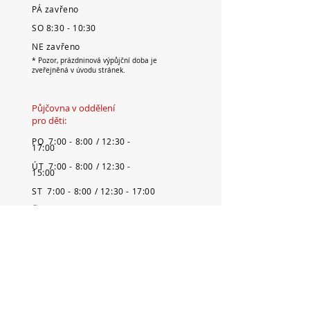
PÁ zavřeno
SO 8:30 - 10:30
NE zavřeno
* Pozor, prázdninová výpůjční doba je
zveřejněná v úvodu stránek.
Půjčovna v oddělení
pro děti:
PO 7:00 - 8:00 / 12:30 -
17:00
ÚT 7:00 - 8:00 / 12:30 -
15:00
ST 7:00 - 8:00 / 12:30 - 17:00
ČT 7:00 - 8:00 / 12:30 - 15:00
PÁ 7:00 - 8:00 / 12:30 - 15:30
SO zavřeno
NE zavřeno
* Pozor, prázdninová výpůjční doba
je zveřejněná v úvodu stránek.