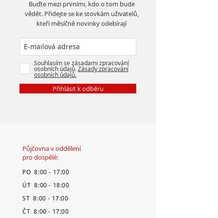
Buďte mezi prvními, kdo o tom bude
vědět. Přidejte se ke stovkám uživatelů,
kteří měsíčně novinky odebírají
Souhlasím se zásadami zpracování
osobních údajů.
Zásady zpracování
osobních údajů.
Přihlásit k odběru
Půjčovna v oddělení
pro dospělé:
PO 8:00 - 17:00
ÚT 8:00 - 18:00
ST 8:00 - 17:00
ČT 8:00 - 17:00