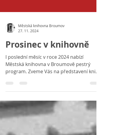
Městská knihovna Broumov
27. 11. 2024
Prosinec v knihovně
I poslední měsíc v roce 2024 nabízí
Městská knihovna v Broumově pestrý
program. Zveme Vás na představení knihy
Elbe autora Luboše Palaty,...