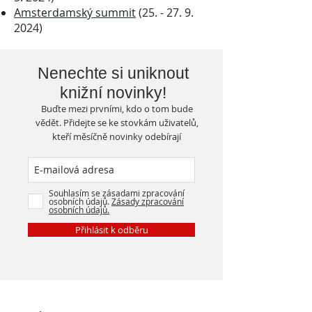
Amsterdamský summit
(25. - 27. 9.
2024)
Nenechte si uniknout
knižní novinky!
Buďte mezi prvními, kdo o tom bude
vědět. Přidejte se ke stovkám uživatelů,
kteří měsíčně novinky odebírají
Souhlasím se zásadami zpracování
osobních údajů.
Zásady zpracování
osobních údajů.
Přihlásit k odběru