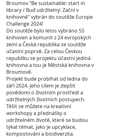
Broumov "Be sustainable: start in
library / Buď udržitelný: Začni v
knihovně" vybrán do soutěže Europe
Challenge 2024!
Do soutěže bylo letos vybráno 55
knihoven a komunit z 24 evropských
zemí a Česká republika se soutěže
účastní poprvé. Za celou Českou
republiku se projektu účastní jediná
knihovna a tou je
Městská knihovna v
Broumově
.
Projekt bude probíhat od ledna do
září 2024. Jeho cílem je zlepšit
povědomí o životním prostředí a
udržitelných životních postupech.
Těšit se můžete na kreativní
workshopy a přednášky o
udržitelném životě, které se budou
týkat témat, jako je upcyklace,
kompostování a biodiverzita.