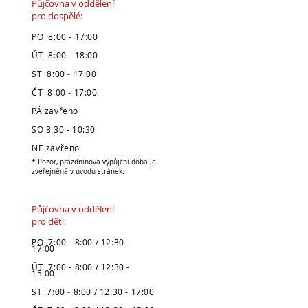
Půjčovna v oddělení
pro dospělé:
PO 8:00 - 17:00
ÚT 8:00 - 18:00
ST 8:00 - 17:00
ČT 8:00 - 17:00
PÁ zavřeno
SO 8:30 - 10:30
NE zavřeno
* Pozor, prázdninová výpůjční doba je
zveřejněná v úvodu stránek.
Půjčovna v oddělení
pro děti:
PO 7:00 - 8:00 / 12:30 -
17:00
ÚT 7:00 - 8:00 / 12:30 -
15:00
ST 7:00 - 8:00 / 12:30 - 17:00