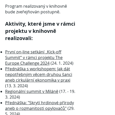
Program realizovaný v knihovně
bude zveřejňován postupně.
Aktivity, které jsme v rámci
projektu v knihovně
realizovali:
První on-line setkání „Kick-off
Summit“ v rámci projektu The
Europe Challenge 2024
(24. 1. 2024)
Přednáška s workshopem: Jak dát
nepotřebným věcem druhou šanci
aneb cirkulární ekonomika v praxi
(13. 3. 2024)
Regionální summit v Miláně
(17. - 19.
3. 2024)
Přednáška: "Skrytí hrdinové přírody
aneb o rozmanitosti opylovačů"
(29.
5. 2024)