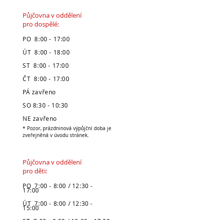
Půjčovna v oddělení
pro dospělé:
PO 8:00 - 17:00
ÚT 8:00 - 18:00
ST 8:00 - 17:00
ČT 8:00 - 17:00
PÁ zavřeno
SO 8:30 - 10:30
NE zavřeno
* Pozor, prázdninová výpůjční doba je
zveřejněná v úvodu stránek.
Půjčovna v oddělení
pro děti:
PO 7:00 - 8:00 / 12:30 -
17:00
ÚT 7:00 - 8:00 / 12:30 -
15:00