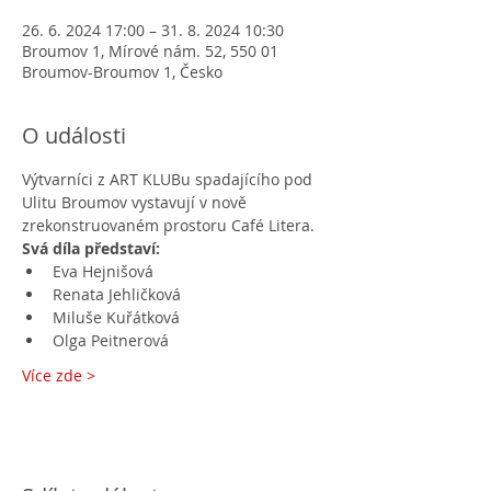
26. 6. 2024 17:00 – 31. 8. 2024 10:30
Broumov 1, Mírové nám. 52, 550 01
Broumov-Broumov 1, Česko
O události
Výtvarníci z ART KLUBu spadajícího pod 
Ulitu Broumov vystavují v nově 
zrekonstruovaném prostoru Café Litera.
Svá díla představí:
Eva Hejnišová
Renata Jehličková
Miluše Kuřátková
Olga Peitnerová
Více zde >