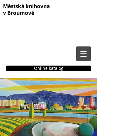
Městská knihovna
v Broumově
Online katalog
Čtenářské konto