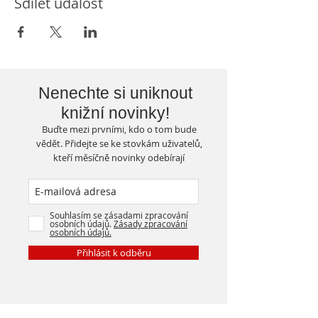
Sdílet událost
Nenechte si uniknout
knižní novinky!
Buďte mezi prvními, kdo o tom bude
vědět. Přidejte se ke stovkám uživatelů,
kteří měsíčně novinky odebírají
Souhlasím se zásadami zpracování
osobních údajů.
Zásady zpracování
osobních údajů.
Přihlásit k odběru