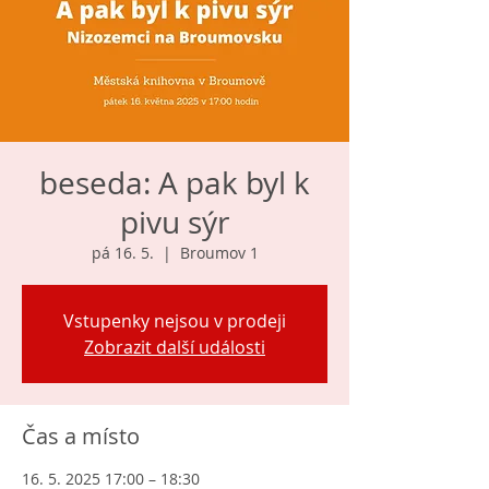
beseda: A pak byl k
pivu sýr
pá 16. 5.
  |  
Broumov 1
Vstupenky nejsou v prodeji
Zobrazit další události
Čas a místo
16. 5. 2025 17:00 – 18:30