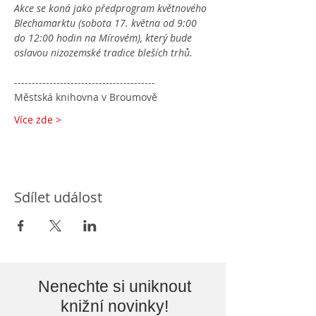
Akce se koná jako předprogram květnového 
Blechamarktu (sobota 17. května od 9:00 
do 12:00 hodin na Mírovém), který bude 
oslavou nizozemské tradice bleších trhů. 
----------------------------------------
Městská knihovna v Broumově
Více zde >
Sdílet událost
Nenechte si uniknout
knižní novinky!