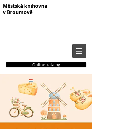
Městská knihovna
v Broumově
Online katalog
Čtenářské konto