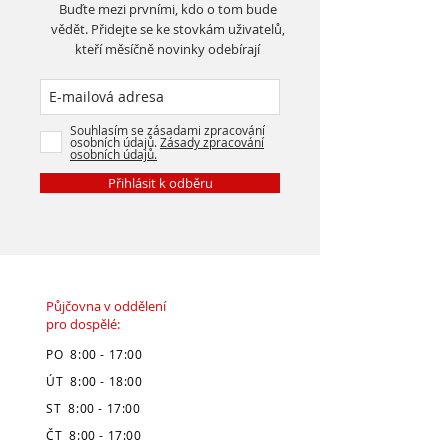
Buďte mezi prvními, kdo o tom bude
vědět. Přidejte se ke stovkám uživatelů,
kteří měsíčně novinky odebírají
Souhlasím se zásadami zpracování
osobních údajů.
Zásady zpracování
osobních údajů.
Přihlásit k odběru
Půjčovna v oddělení
pro dospělé:
PO 8:00 - 17:00
ÚT 8:00 - 18:00
ST 8:00 - 17:00
ČT 8:00 - 17:00