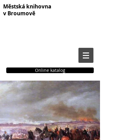
Městská knihovna
v Broumově
Online katalog
Čtenářské konto