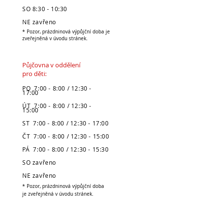
SO 8:30 - 10:30
NE zavřeno
* Pozor, prázdninová výpůjční doba je
zveřejněná v úvodu stránek.
Půjčovna v oddělení
pro děti:
PO 7:00 - 8:00 / 12:30 -
17:00
ÚT 7:00 - 8:00 / 12:30 -
15:00
ST 7:00 - 8:00 / 12:30 - 17:00
ČT 7:00 - 8:00 / 12:30 - 15:00
PÁ 7:00 - 8:00 / 12:30 - 15:30
SO zavřeno
NE zavřeno
* Pozor, prázdninová výpůjční doba
je zveřejněná v úvodu stránek.