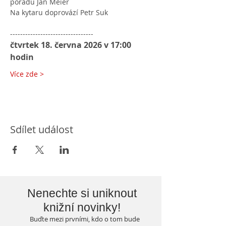
pořadu Jan Meier
Na kytaru doprovází Petr Suk
---------------------------------
čtvrtek 18. června 2026 v 17:00 
hodin
Více zde >
Sdílet událost
Nenechte si uniknout
knižní novinky!
Buďte mezi prvními, kdo o tom bude