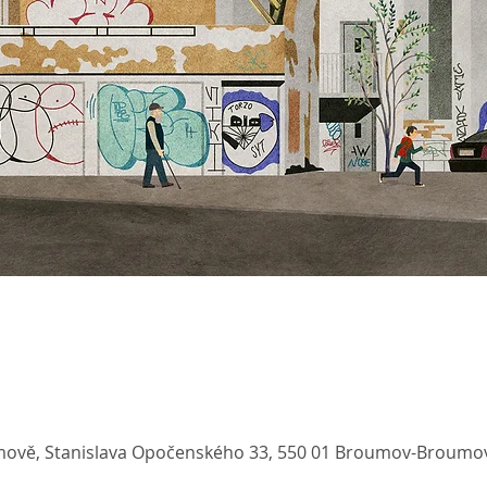
mově, Stanislava Opočenského 33, 550 01 Broumov-Broumov