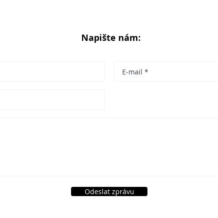
Napište nám:
Odeslat zprávu