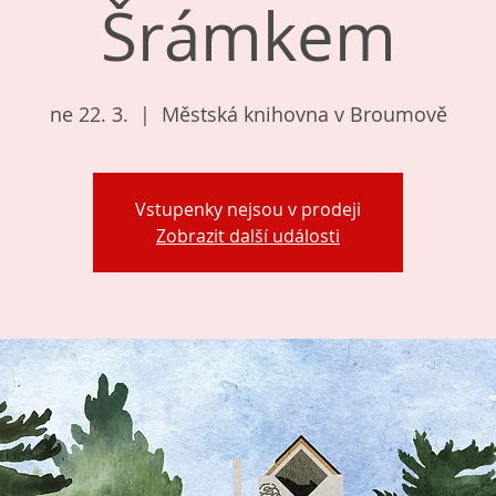
Šrámkem
ne 22. 3.
  |  
Městská knihovna v Broumově
Vstupenky nejsou v prodeji
Zobrazit další události