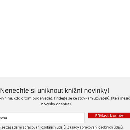
Nenechte si uniknout knižní novinky!
rvními, kdo o tom bude vědět. Přidejte se ke stovkám uživatelů, kteří měsí
novinky odebírají
Přihlásit k odběru
 se zásadami zpracování osobních údajů.
Zásady zpracování osobních údajů.