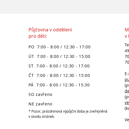
Půjčovna v oddělení
M
pro děti:
v
Te
PO 7:00 - 8:00 / 12:30 - 17:00
49
ÚT 7:00 - 8:00 / 12:30 - 15:00
70
70
ST 7:00 - 8:00 / 12:30 - 17:00
E-
ČT 7:00 - 8:00 / 12:30 - 15:00
p
PÁ 7:00 - 8:00 / 12:30 - 15:30
(p
d
SO zavřeno
(p
v
NE zavřeno
(k
* Pozor, prázdninová výpůjční doba je zveřejněná
v úvodu stránek.
Ve