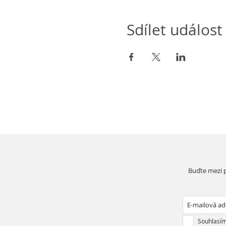
Sdílet událost
Buďte mezi p
Souhlasím