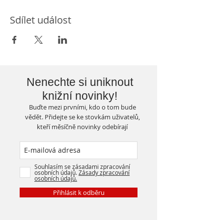
Sdílet událost
Nenechte si uniknout
knižní novinky!
Buďte mezi prvními, kdo o tom bude
vědět. Přidejte se ke stovkám uživatelů,
kteří měsíčně novinky odebírají
Souhlasím se zásadami zpracování
osobních údajů.
Zásady zpracování
osobních údajů.
Přihlásit k odběru