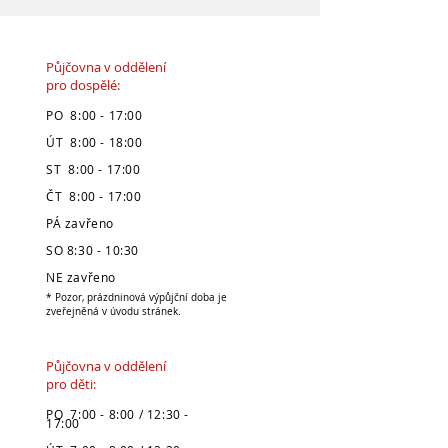
Půjčovna v oddělení
pro dospělé:
PO 8:00 - 17:00
ÚT 8:00 - 18:00
ST 8:00 - 17:00
ČT 8:00 - 17:00
PÁ zavřeno
SO 8:30 - 10:30
NE zavřeno
* Pozor, prázdninová výpůjční doba je
zveřejněná v úvodu stránek.
Půjčovna v oddělení
pro děti:
PO 7:00 - 8:00 / 12:30 -
17:00