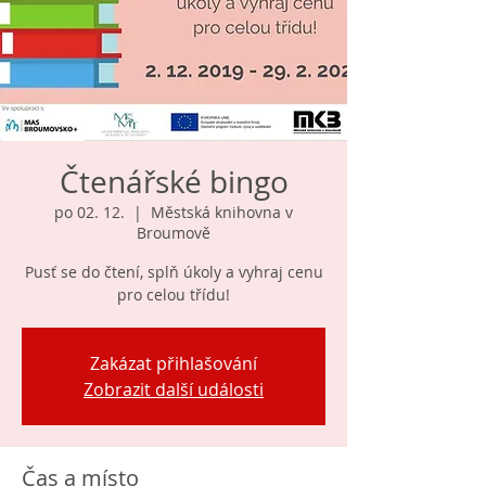
Čtenářské bingo
po 02. 12.
  |  
Městská knihovna v
Broumově
Pusť se do čtení, splň úkoly a vyhraj cenu
pro celou třídu!
Zakázat přihlašování
Zobrazit další události
Čas a místo