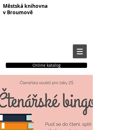
Městská knihovna
v Broumově
Online katalog
Čtenářské konto