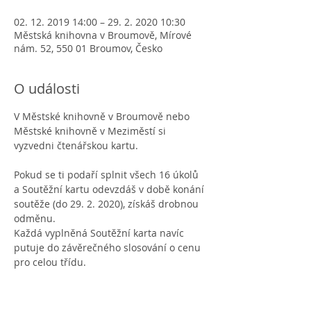
02. 12. 2019 14:00 – 29. 2. 2020 10:30
Městská knihovna v Broumově, Mírové
nám. 52, 550 01 Broumov, Česko
O události
V Městské knihovně v Broumově nebo 
Městské knihovně v Meziměstí si 
vyzvedni čtenářskou kartu.
Pokud se ti podaří splnit všech 16 úkolů 
a Soutěžní kartu odevzdáš v době konání 
soutěže (do 29. 2. 2020), získáš drobnou 
odměnu. 
Každá vyplněná Soutěžní karta navíc 
putuje do závěrečného slosování o cenu 
pro celou třídu. 