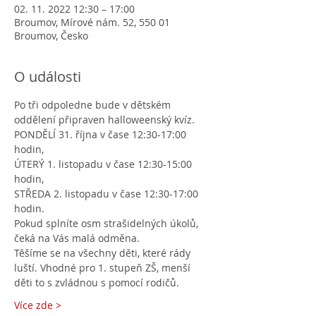
02. 11. 2022 12:30 – 17:00
Broumov, Mírové nám. 52, 550 01
Broumov, Česko
O události
Po tři odpoledne bude v dětském 
oddělení připraven halloweenský kvíz.
PONDĚLÍ 31. října v čase 12:30-17:00 
hodin, 
ÚTERÝ 1. listopadu v čase 12:30-15:00 
hodin, 
STŘEDA 2. listopadu v čase 12:30-17:00 
hodin.
Pokud splníte osm strašidelných úkolů, 
čeká na Vás malá odměna.
Těšíme se na všechny děti, které rády 
luští. Vhodné pro 1. stupeň ZŠ, menší 
děti to s zvládnou s pomocí rodičů.
Více zde >