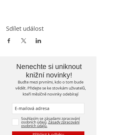
Sdílet událost
Nenechte si uniknout
knižní novinky!
Buďte mezi prvními, kdo o tom bude
vědět. Přidejte se ke stovkám uživatelů,
kteří měsíčně novinky odebírají
Souhlasím se zásadami zpracování
osobních údajů.
Zásady zpracování
osobních údajů.
Přihlásit k odběru