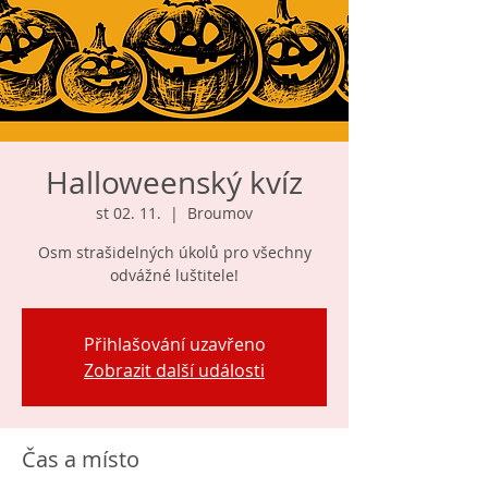
Halloweenský kvíz
st 02. 11.
  |  
Broumov
Osm strašidelných úkolů pro všechny
odvážné luštitele!
Přihlašování uzavřeno
Zobrazit další události
Čas a místo