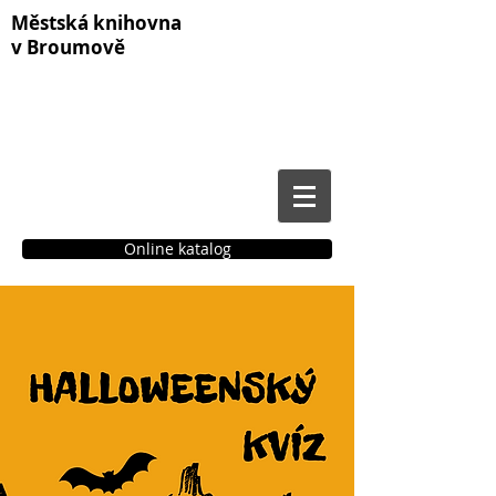
Městská knihovna
v Broumově
Online katalog
Čtenářské konto