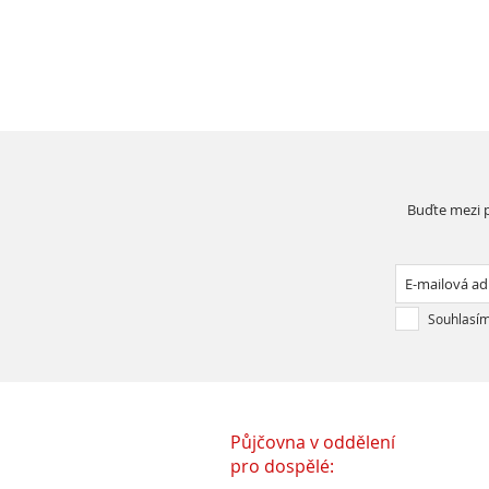
Buďte mezi p
Souhlasím
Půjčovna v oddělení
pro dospělé: