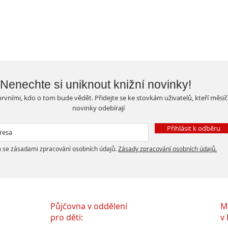
Nenechte si uniknout knižní novinky!
rvními, kdo o tom bude vědět. Přidejte se ke stovkám uživatelů, kteří měsí
novinky odebírají
Přihlásit k odběru
 se zásadami zpracování osobních údajů.
Zásady zpracování osobních údajů.
Půjčovna v oddělení
M
pro děti:
v