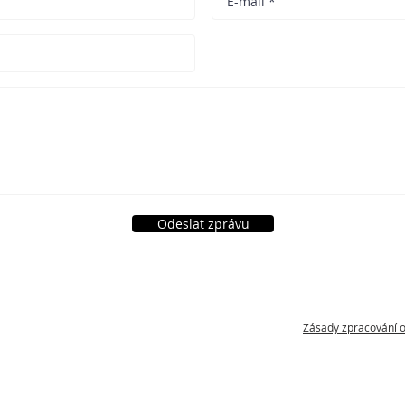
Odeslat zprávu
Zásady zpracování 