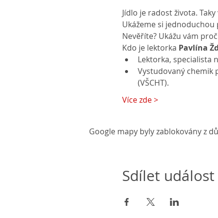
Jídlo je radost života. Tak
Ukážeme si jednoduchou pom
Nevěříte? Ukážu vám proč
Kdo je lektorka
 Pavlína Ž
Lektorka, specialista n
Vystudovaný chemik p
(VŠCHT).
Více zde >
Google mapy byly zablokovány z dů
Sdílet událost