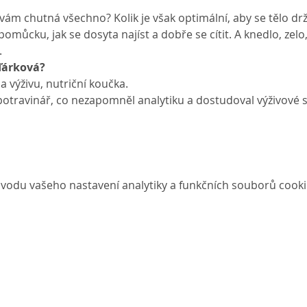
y vám chutná všechno? Kolik je však optimální, aby se tělo dr
ůcku, jak se dosyta najíst a dobře se cítit. A knedlo, zelo, 
.
ďárková?
a výživu, nutriční koučka.
otravinář, co nezapomněl analytiku a dostudoval výživové 
vodu vašeho nastavení analytiky a funkčních souborů cooki