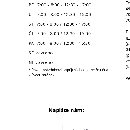
Te
PO 7:00 - 8:00 / 12:30 - 17:00
49
ÚT 7:00 - 8:00 / 12:30 - 15:00
70
70
ST 7:00 - 8:00 / 12:30 - 17:00
E-
ČT 7:00 - 8:00 / 12:30 - 15:00
p
PÁ 7:00 - 8:00 / 12:30 - 15:30
(p
d
SO zavřeno
(p
v
NE zavřeno
(k
* Pozor, prázdninová výpůjční doba je zveřejněná
v úvodu stránek.
Ve
Napište nám: