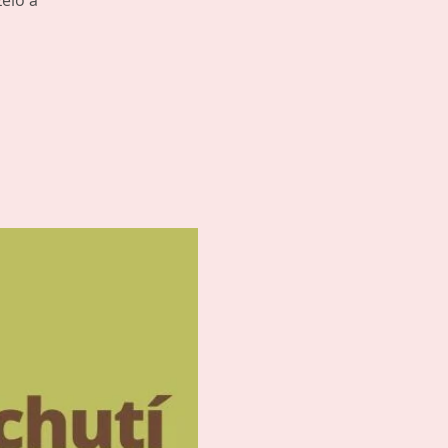
želo a