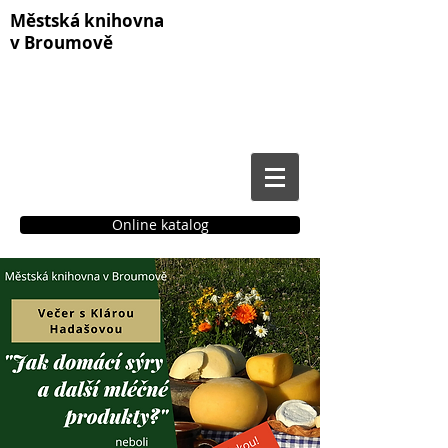
Městská knihovna
v Broumově
Online katalog
Čtenářské konto