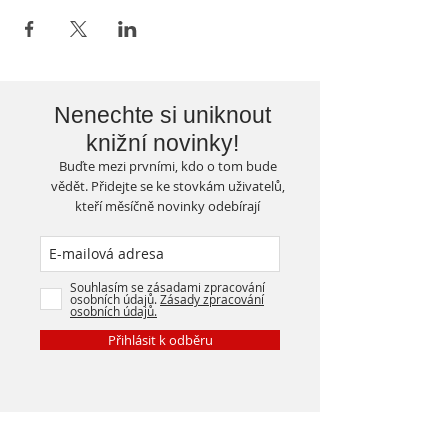
Nenechte si uniknout
knižní novinky!
Buďte mezi prvními, kdo o tom bude
vědět. Přidejte se ke stovkám uživatelů,
kteří měsíčně novinky odebírají
Souhlasím se zásadami zpracování
osobních údajů.
Zásady zpracování
osobních údajů.
Přihlásit k odběru