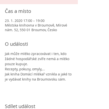
Čas a místo
23. 1. 2020 17:00 – 19:00
Městska knihovna v Broumově, Mírové
nám. 52, 550 01 Broumov, Česko
O události
Jak může mléko zpracovávat i ten, kdo 
žádné hospodářské zvíře nemá a mléko 
pouze kupuje.
Recepty, pokusy, omyly,...
Jak kniha Domácí mlékař vznikla a jaké to 
je vydávat knihy na Broumovsku sám.
Sdílet událost