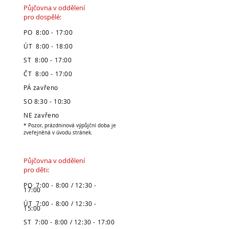
Půjčovna v oddělení
pro dospělé:
PO 8:00 - 17:00
ÚT 8:00 - 18:00
ST 8:00 - 17:00
ČT 8:00 - 17:00
PÁ zavřeno
SO 8:30 - 10:30
NE zavřeno
* Pozor, prázdninová výpůjční doba je
zveřejněná v úvodu stránek.
Půjčovna v oddělení
pro děti:
PO 7:00 - 8:00 / 12:30 -
17:00
ÚT 7:00 - 8:00 / 12:30 -
15:00
ST 7:00 - 8:00 / 12:30 - 17:00