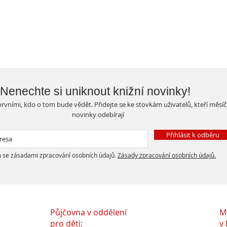
Nenechte si uniknout knižní novinky!
rvními, kdo o tom bude vědět. Přidejte se ke stovkám uživatelů, kteří měsí
novinky odebírají
Přihlásit k odběru
 se zásadami zpracování osobních údajů.
Zásady zpracování osobních údajů.
Půjčovna v oddělení
M
pro děti:
v