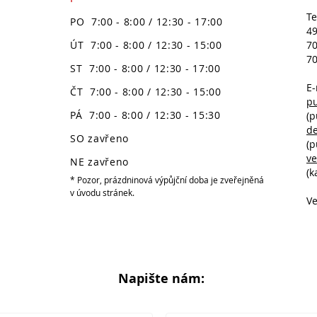
Te
PO 7:00 - 8:00 / 12:30 - 17:00
49
ÚT 7:00 - 8:00 / 12:30 - 15:00
70
70
ST 7:00 - 8:00 / 12:30 - 17:00
E-
ČT 7:00 - 8:00 / 12:30 - 15:00
p
PÁ 7:00 - 8:00 / 12:30 - 15:30
(p
d
SO zavřeno
(p
v
NE zavřeno
(k
* Pozor, prázdninová výpůjční doba je zveřejněná
v úvodu stránek.
Ve
Napište nám: