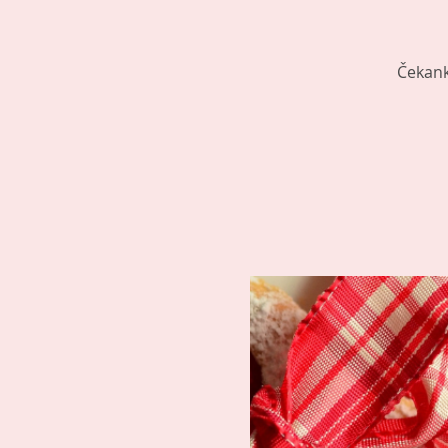
Čekank