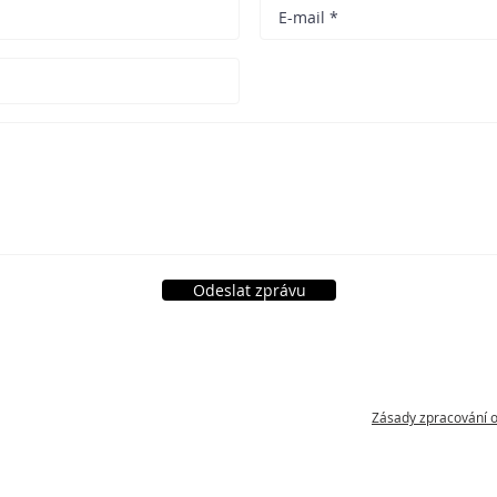
Odeslat zprávu
Zásady zpracování 