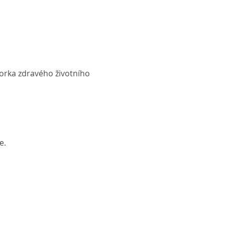
torka zdravého životního 
e.