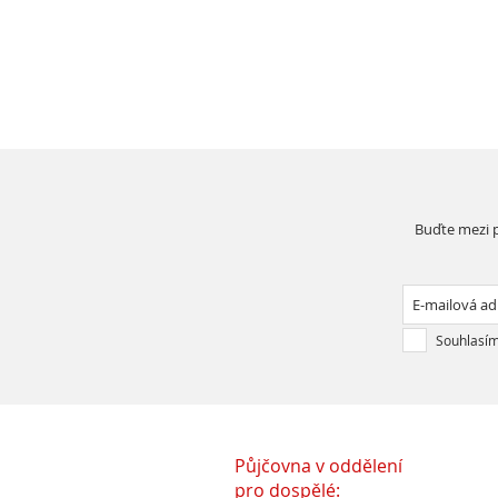
Buďte mezi p
Souhlasím
Půjčovna v oddělení
pro dospělé: