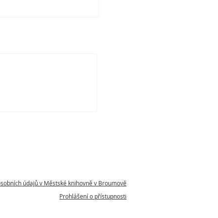
osobních údajů v Městské knihovně v Broumově
Prohlášení o přístupnosti