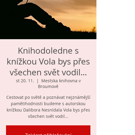
Knihodoledne s
knížkou Vola bys přes
všechen svět vodil...
st 20. 11.
  |  
Mestska knihovna v
Broumově
Cestovat po světě a poznávat nejznámější
pamětihodnosti budeme s autorskou
knížkou Dalibora Nesnídala Vola bys přes
všechen svět vodil...