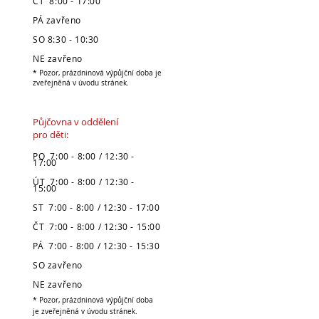
ČT 8:00 - 17:00
PÁ zavřeno
SO 8:30 - 10:30
NE zavřeno
* Pozor, prázdninová výpůjční doba je
zveřejněná v úvodu stránek.
Půjčovna v oddělení
pro děti:
PO 7:00 - 8:00 / 12:30 -
17:00
ÚT 7:00 - 8:00 / 12:30 -
15:00
ST 7:00 - 8:00 / 12:30 - 17:00
ČT 7:00 - 8:00 / 12:30 - 15:00
PÁ 7:00 - 8:00 / 12:30 - 15:30
SO zavřeno
NE zavřeno
* Pozor, prázdninová výpůjční doba
je zveřejněná v úvodu stránek.