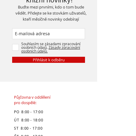
knižní novinky!
Buďte mezi prvními, kdo o tom bude
vědět. Přidejte se ke stovkám uživatelů,
kteří měsíčně novinky odebírají
Souhlasím se zásadami zpracování
osobních údajů.
Zásady zpracování
osobních údajů.
Přihlásit k odběru
Půjčovna v oddělení
pro dospělé:
PO 8:00 - 17:00
ÚT 8:00 - 18:00
ST 8:00 - 17:00