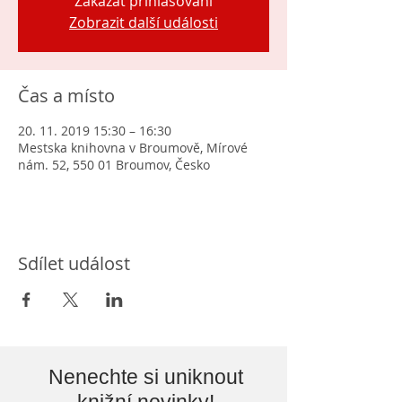
Zakázat přihlašování
Zobrazit další události
Čas a místo
20. 11. 2019 15:30 – 16:30
Mestska knihovna v Broumově, Mírové
nám. 52, 550 01 Broumov, Česko
Sdílet událost
Nenechte si uniknout