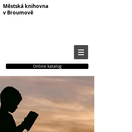
Městská knihovna
v Broumově
Online katalog
Čtenářské konto