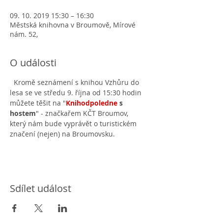
09. 10. 2019 15:30 – 16:30
Městská knihovna v Broumově, Mírové
nám. 52,
O události
  Kromě seznámení s knihou Vzhůru do 
lesa se ve středu 9. října od 15:30 hodin 
můžete těšit na "
Knihodpoledne 
s 
hostem
" - značkařem KČT Broumov, 
který nám bude vyprávět o turistickém 
značení (nejen) na Broumovsku. 
Sdílet událost