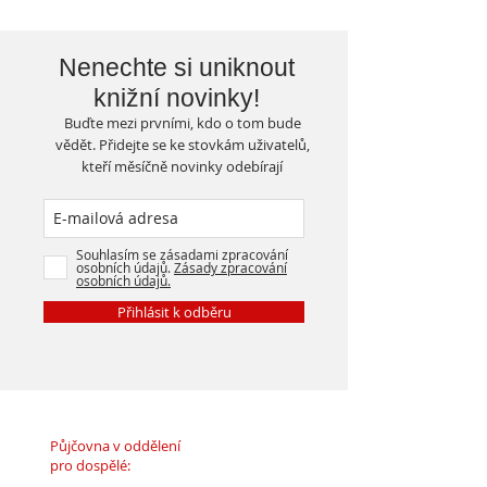
Nenechte si uniknout
knižní novinky!
Buďte mezi prvními, kdo o tom bude
vědět. Přidejte se ke stovkám uživatelů,
kteří měsíčně novinky odebírají
Souhlasím se zásadami zpracování
osobních údajů.
Zásady zpracování
osobních údajů.
Přihlásit k odběru
Půjčovna v oddělení
pro dospělé: