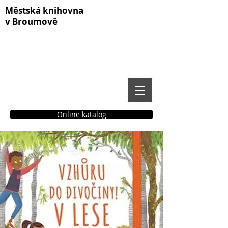
Městská knihovna
v Broumově
Online katalog
Čtenářské konto