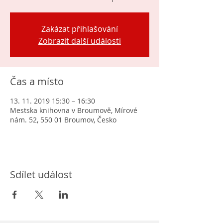
Zakázat přihlašování
Zobrazit další události
Čas a místo
13. 11. 2019 15:30 – 16:30
Mestska knihovna v Broumově, Mírové
nám. 52, 550 01 Broumov, Česko
Sdílet událost