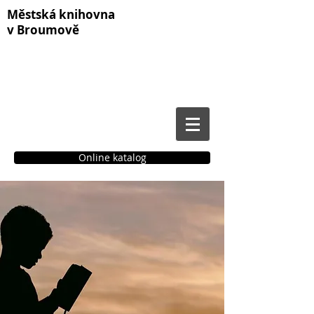
Městská knihovna
v Broumově
Online katalog
Čtenářské konto