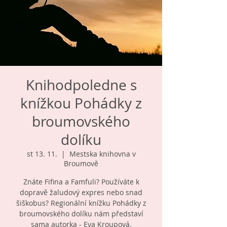
Knihodpoledne s
knížkou Pohádky z
broumovského
dolíku
st 13. 11.
  |  
Mestska knihovna v
Broumově
Znáte Fifina a Famfuli? Používáte k
dopravě žaludový expres nebo snad
šiškobus? Regionální knížku Pohádky z
broumovského dolíku nám představí
sama autorka - Eva Kroupová.