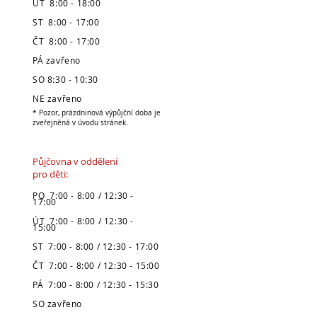
ÚT 8:00 - 18:00
ST 8:00 - 17:00
ČT 8:00 - 17:00
PÁ zavřeno
SO 8:30 - 10:30
NE zavřeno
* Pozor, prázdninová výpůjční doba je
zveřejněná v úvodu stránek.
Půjčovna v oddělení
pro děti:
PO 7:00 - 8:00 / 12:30 -
17:00
ÚT 7:00 - 8:00 / 12:30 -
15:00
ST 7:00 - 8:00 / 12:30 - 17:00
ČT 7:00 - 8:00 / 12:30 - 15:00
PÁ 7:00 - 8:00 / 12:30 - 15:30
SO zavřeno