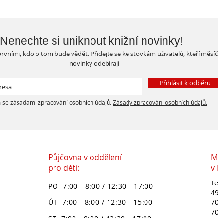
Nenechte si uniknout knižní novinky!
rvními, kdo o tom bude vědět. Přidejte se ke stovkám uživatelů, kteří měsí
novinky odebírají
Přihlásit k odběru
 se zásadami zpracování osobních údajů.
Zásady zpracování osobních údajů.
Půjčovna v oddělení
M
pro děti:
v
Te
PO 7:00 - 8:00 / 12:30 - 17:00
49
ÚT 7:00 - 8:00 / 12:30 - 15:00
70
70