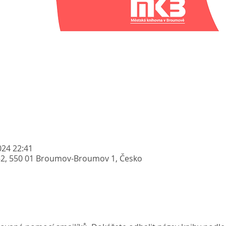
2024 22:41
52, 550 01 Broumov-Broumov 1, Česko