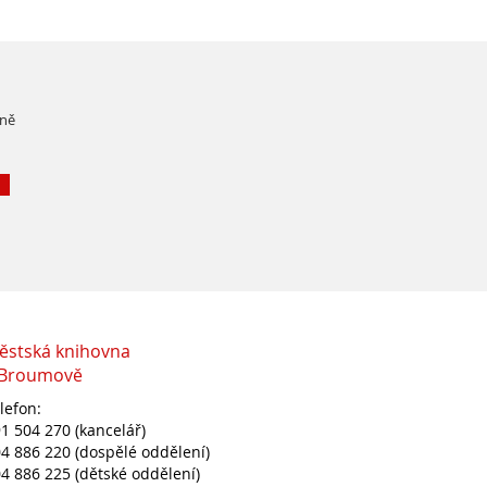
čně
ěstská knihovna
 Broumově
lefon:
1 504 270 (kancelář)
4 886 220 (dospělé oddělení)
4 886 225 (dětské oddělení)