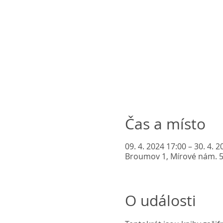
Čas a místo
09. 4. 2024 17:00 – 30. 4. 
Broumov 1, Mírové nám. 
O události