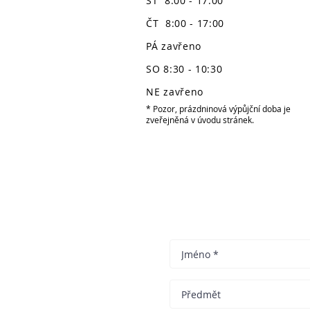
ST 8:00 - 17:00
ČT 8:00 - 17:00
PÁ zavřeno
SO 8:30 - 10:30
NE zavřeno
* Pozor, prázdninová výpůjční doba je
zveřejněná v úvodu stránek.