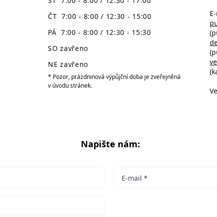
ST 7:00 - 8:00 / 12:30 - 17:00
E-
ČT 7:00 - 8:00 / 12:30 - 15:00
p
PÁ 7:00 - 8:00 / 12:30 - 15:30
(p
d
SO zavřeno
(p
v
NE zavřeno
(k
* Pozor, prázdninová výpůjční doba je zveřejněná
v úvodu stránek.
Ve
Napište nám: