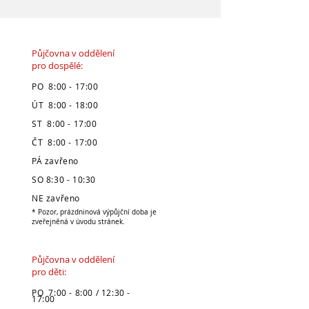
Půjčovna v oddělení
pro dospělé:
PO 8:00 - 17:00
ÚT 8:00 - 18:00
ST 8:00 - 17:00
ČT 8:00 - 17:00
PÁ zavřeno
SO 8:30 - 10:30
NE zavřeno
* Pozor, prázdninová výpůjční doba je
zveřejněná v úvodu stránek.
Půjčovna v oddělení
pro děti:
PO 7:00 - 8:00 / 12:30 -
17:00