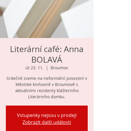
Literární café: Anna
BOLAVÁ
út 23. 11.
  |  
Broumov
Srdečně zveme na neformální posezení v
Městské knihovně v Broumově s
aktuálními rezidenty klášterního
Literárního domku.
Vstupenky nejsou v prodeji
Zobrazit další události