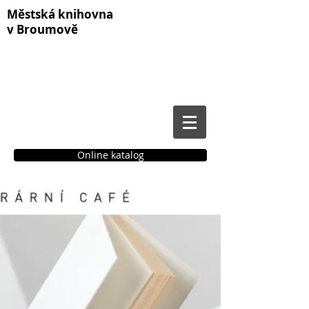
Městská knihovna
v Broumově
Online katalog
Čtenářské konto