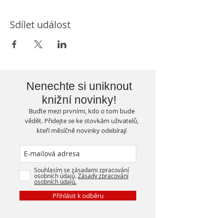
Sdílet událost
Nenechte si uniknout
knižní novinky!
Buďte mezi prvními, kdo o tom bude
vědět. Přidejte se ke stovkám uživatelů,
kteří měsíčně novinky odebírají
Souhlasím se zásadami zpracování
osobních údajů.
Zásady zpracování
osobních údajů.
Přihlásit k odběru