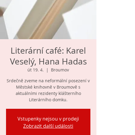
Literární café: Karel
Veselý, Hana Hadas
út 19. 4.
  |  
Broumov
Srdečně zveme na neformální posezení v
Městské knihovně v Broumově s
aktuálními rezidenty klášterního
Literárního domku.
Vstupenky nejsou v prodeji
Zobrazit další události