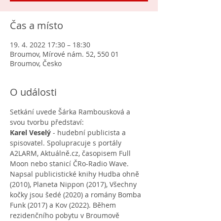
Čas a místo
19. 4. 2022 17:30 – 18:30
Broumov, Mírové nám. 52, 550 01
Broumov, Česko
O události
Setkání uvede Šárka Rambousková a 
svou tvorbu představí:
Karel Veselý 
- hudební publicista a 
spisovatel. Spolupracuje s portály 
A2LARM, Aktuálně.cz, časopisem Full 
Moon nebo stanicí ČRo-Radio Wave. 
Napsal publicistické knihy Hudba ohně 
(2010), Planeta Nippon (2017), Všechny 
kočky jsou šedé (2020) a romány Bomba 
Funk (2017) a Kov (2022). Během 
rezidenčního pobytu v Broumově 