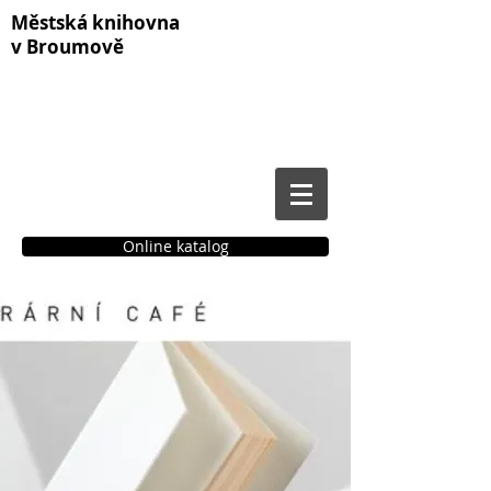
Městská knihovna
v Broumově
Online katalog
Čtenářské konto