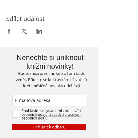
Sdílet událost
Nenechte si uniknout
knižní novinky!
Buďte mezi prvními, kdo o tom bude
vědět. Přidejte se ke stovkám uživatelů,
kteří měsíčně novinky odebírají
Souhlasím se zásadami zpracování
osobních údajů.
Zásady zpracování
osobních údajů.
Přihlásit k odběru