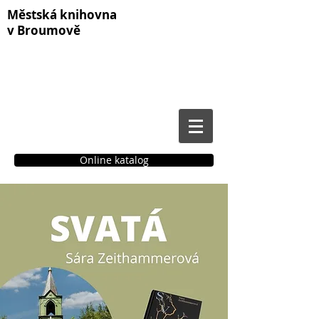
Městská knihovna
v Broumově
Online katalog
Čtenářské konto