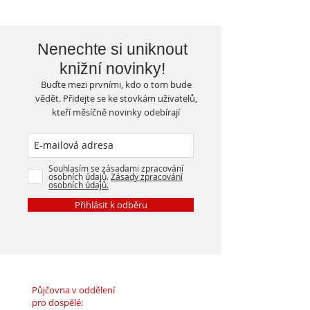
Nenechte si uniknout
knižní novinky!
Buďte mezi prvními, kdo o tom bude
vědět. Přidejte se ke stovkám uživatelů,
kteří měsíčně novinky odebírají
Souhlasím se zásadami zpracování
osobních údajů.
Zásady zpracování
osobních údajů.
Přihlásit k odběru
Půjčovna v oddělení
pro dospělé: