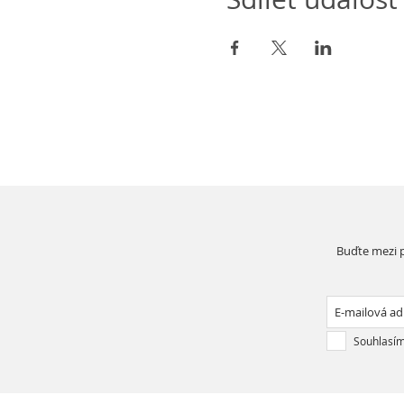
Buďte mezi p
Souhlasím