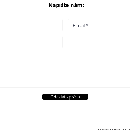
Napište nám:
Odeslat zprávu