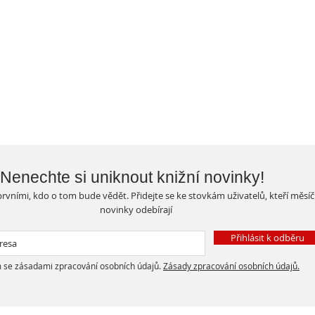
Nenechte si uniknout knižní novinky!
rvními, kdo o tom bude vědět. Přidejte se ke stovkám uživatelů, kteří měsí
novinky odebírají
Přihlásit k odběru
 se zásadami zpracování osobních údajů.
Zásady zpracování osobních údajů.