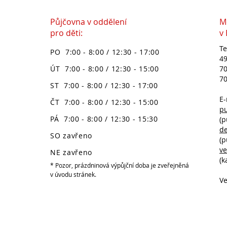
Půjčovna v oddělení
M
pro děti:
v
Te
PO 7:00 - 8:00 / 12:30 - 17:00
49
ÚT 7:00 - 8:00 / 12:30 - 15:00
70
70
ST 7:00 - 8:00 / 12:30 - 17:00
E-
ČT 7:00 - 8:00 / 12:30 - 15:00
p
PÁ 7:00 - 8:00 / 12:30 - 15:30
(p
d
SO zavřeno
(p
v
NE zavřeno
(k
* Pozor, prázdninová výpůjční doba je zveřejněná
v úvodu stránek.
Ve