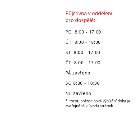
Půjčovna v oddělení
pro dospělé:
PO 8:00 - 17:00
ÚT 8:00 - 18:00
ST 8:00 - 17:00
ČT 8:00 - 17:00
PÁ zavřeno
SO 8:30 - 10:30
NE zavřeno
* Pozor, prázdninová výpůjční doba je
zveřejněná v úvodu stránek.