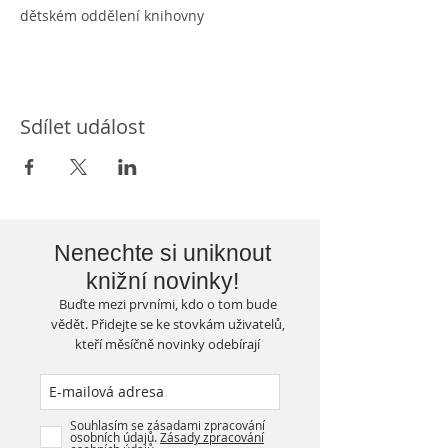
dětském oddělení knihovny
Sdílet událost
Nenechte si uniknout
knižní novinky!
Buďte mezi prvními, kdo o tom bude
vědět. Přidejte se ke stovkám uživatelů,
kteří měsíčně novinky odebírají
Souhlasím se zásadami zpracování
osobních údajů.
Zásady zpracování