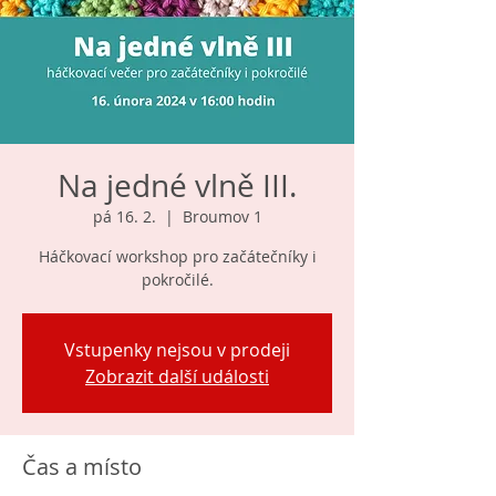
Na jedné vlně III.
pá 16. 2.
  |  
Broumov 1
Háčkovací workshop pro začátečníky i
pokročilé.
Vstupenky nejsou v prodeji
Zobrazit další události
Čas a místo