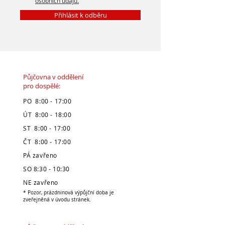
osobních údajů.
Přihlásit k odběru
Půjčovna v oddělení
pro dospělé:
PO 8:00 - 17:00
ÚT 8:00 - 18:00
ST 8:00 - 17:00
ČT 8:00 - 17:00
PÁ zavřeno
SO 8:30 - 10:30
NE zavřeno
* Pozor, prázdninová výpůjční doba je
zveřejněná v úvodu stránek.