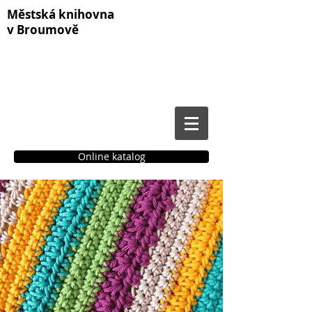
Městská knihovna
v Broumově
Online katalog
Čtenářské konto