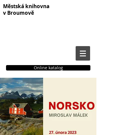
Městská knihovna
v Broumově
Online katalog
Čtenářské konto