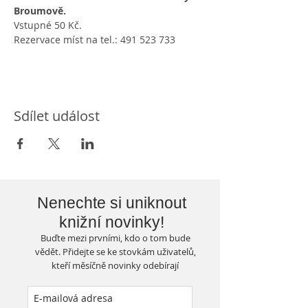
Broumově.
Vstupné 50 Kč.
Rezervace míst na tel.: 491 523 733
Sdílet událost
Nenechte si uniknout
knižní novinky!
Buďte mezi prvními, kdo o tom bude
vědět. Přidejte se ke stovkám uživatelů,
kteří měsíčně novinky odebírají