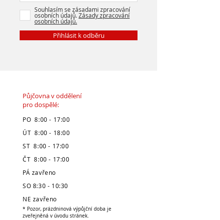
Souhlasím se zásadami zpracování
osobních údajů.
Zásady zpracování
osobních údajů.
Přihlásit k odběru
Půjčovna v oddělení
pro dospělé:
PO 8:00 - 17:00
ÚT 8:00 - 18:00
ST 8:00 - 17:00
ČT 8:00 - 17:00
PÁ zavřeno
SO 8:30 - 10:30
NE zavřeno
* Pozor, prázdninová výpůjční doba je
zveřejněná v úvodu stránek.