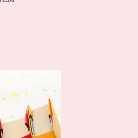
 službu