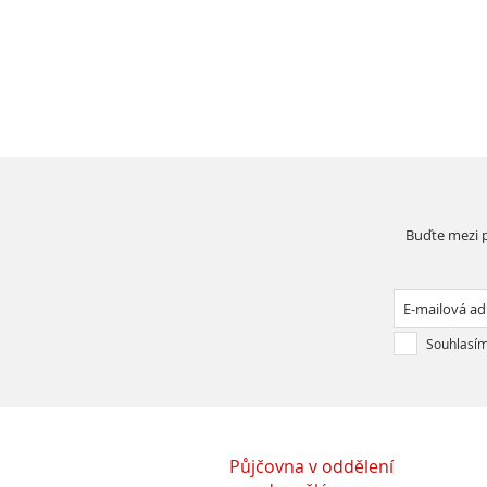
Buďte mezi p
Souhlasím
Půjčovna v oddělení