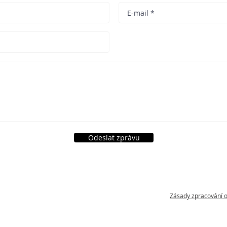
Odeslat zprávu
Zásady zpracování 