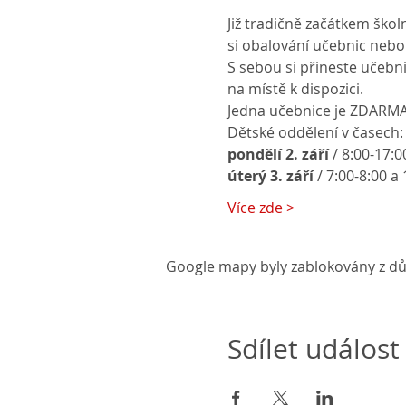
Již tradičně začátkem ško
si obalování učebnic nebo
S sebou si přineste učebni
na místě k dispozici.
Jedna učebnice je ZDARMA, d
Dětské oddělení v časech:
pondělí 2. září
 / 8:00-17:0
úterý 3. září 
/ 7:00-8:00 a
Více zde >
Google mapy byly zablokovány z dů
Sdílet událost