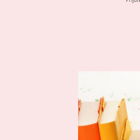
Přijďt