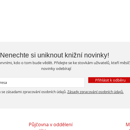
Nenechte si uniknout knižní novinky!
rvními, kdo o tom bude vědět. Přidejte se ke stovkám uživatelů, kteří měsí
novinky odebírají
Přihlásit k odběru
 se zásadami zpracování osobních údajů.
Zásady zpracování osobních údajů.
Půjčovna v oddělení
M