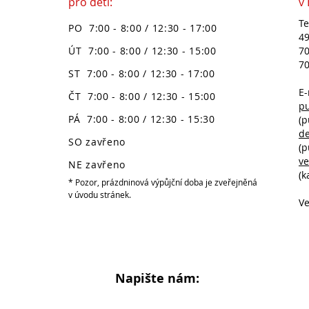
pro děti:
v
Te
PO 7:00 - 8:00 / 12:30 - 17:00
49
ÚT 7:00 - 8:00 / 12:30 - 15:00
70
70
ST 7:00 - 8:00 / 12:30 - 17:00
E-
ČT 7:00 - 8:00 / 12:30 - 15:00
p
PÁ 7:00 - 8:00 / 12:30 - 15:30
(p
d
SO zavřeno
(p
v
NE zavřeno
(k
* Pozor, prázdninová výpůjční doba je zveřejněná
v úvodu stránek.
Ve
Napište nám: