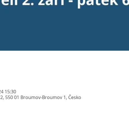
24 15:30
52, 550 01 Broumov-Broumov 1, Česko