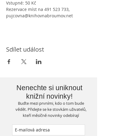
Vstupné: 50 Kč
Rezervace míst na 491 523 733, 
pujcovna@knihovnabroumov.net
Sdílet událost
Nenechte si uniknout
knižní novinky!
Buďte mezi prvními, kdo o tom bude
vědět. Přidejte se ke stovkám uživatelů,
kteří měsíčně novinky odebírají