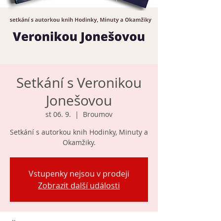
Setkání s Veronikou
Jonešovou
st 06. 9.
  |  
Broumov
Setkání s autorkou knih Hodinky, Minuty a
Okamžiky.
Vstupenky nejsou v prodeji
Zobrazit další události