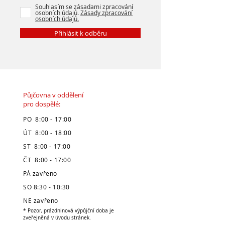
Souhlasím se zásadami zpracování
osobních údajů.
Zásady zpracování
osobních údajů.
Přihlásit k odběru
Půjčovna v oddělení
pro dospělé:
PO 8:00 - 17:00
ÚT 8:00 - 18:00
ST 8:00 - 17:00
ČT 8:00 - 17:00
PÁ zavřeno
SO 8:30 - 10:30
NE zavřeno
* Pozor, prázdninová výpůjční doba je
zveřejněná v úvodu stránek.