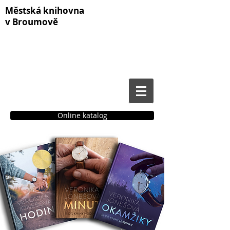
Městská knihovna
v Broumově
Online katalog
Čtenářské konto