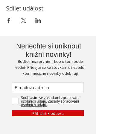
Sdílet událost
Nenechte si uniknout
knižní novinky!
Buďte mezi prvními, kdo o tom bude
vědět. Přidejte se ke stovkám uživatelů,
kteří měsíčně novinky odebírají
Souhlasím se zásadami zpracování
osobních údajů.
Zásady zpracování
osobních údajů.
Přihlásit k odběru