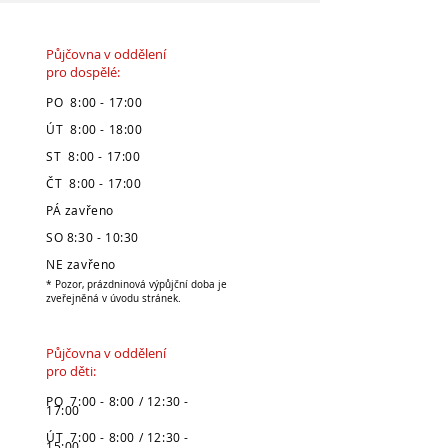
Půjčovna v oddělení
pro dospělé:
PO 8:00 - 17:00
ÚT 8:00 - 18:00
ST 8:00 - 17:00
ČT 8:00 - 17:00
PÁ zavřeno
SO 8:30 - 10:30
NE zavřeno
* Pozor, prázdninová výpůjční doba je
zveřejněná v úvodu stránek.
Půjčovna v oddělení
pro děti:
PO 7:00 - 8:00 / 12:30 -
17:00
ÚT 7:00 - 8:00 / 12:30 -
15:00