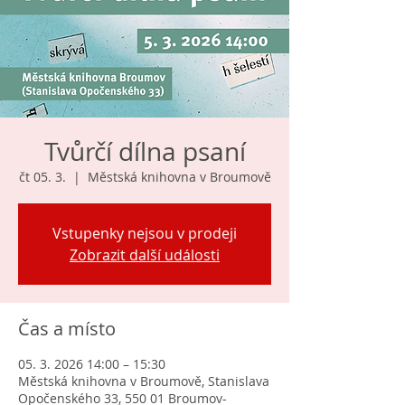
Tvůrčí dílna psaní
čt 05. 3.
  |  
Městská knihovna v Broumově
Vstupenky nejsou v prodeji
Zobrazit další události
Čas a místo
05. 3. 2026 14:00 – 15:30
Městská knihovna v Broumově, Stanislava
Opočenského 33, 550 01 Broumov-