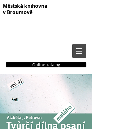
Městská knihovna
v Broumově
Online katalog
Čtenářské konto