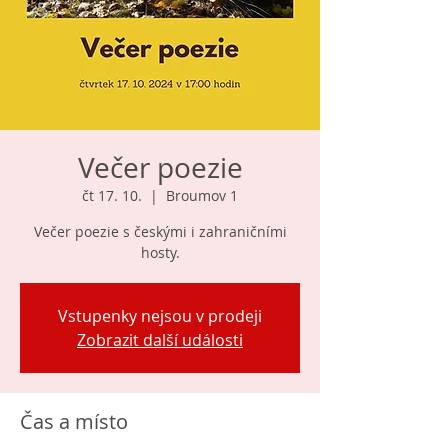
Večer poezie
čt 17. 10.
  |  
Broumov 1
Večer poezie s českými i zahraničními
hosty.
Vstupenky nejsou v prodeji
Zobrazit další události
Čas a místo