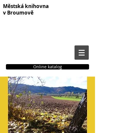
Městská knihovna
v Broumově
Online katalog
Čtenářské konto