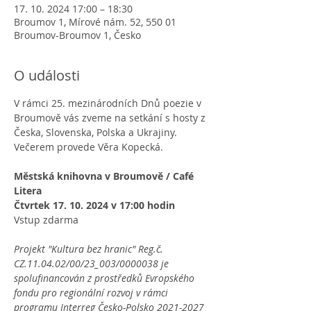
17. 10. 2024 17:00 – 18:30
Broumov 1, Mírové nám. 52, 550 01
Broumov-Broumov 1, Česko
O události
V rámci 25. mezinárodních Dnů poezie v 
Broumově vás zveme na setkání s hosty z 
Česka, Slovenska, Polska a Ukrajiny. 
Večerem provede Věra Kopecká.
Městská knihovna v Broumově / Café 
Litera
Čtvrtek 17. 10. 2024 v 17:00 hodin
Vstup zdarma
Projekt "Kultura bez hranic" Reg.č. 
CZ.11.04.02/00/23_003/0000038 je 
spolufinancován z prostředků Evropského 
fondu pro regionální rozvoj v rámci 
programu Interreg Česko-Polsko 2021-2027