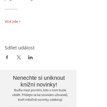
-----------
Více zde >
Sdílet událost
Nenechte si uniknout
knižní novinky!
Buďte mezi prvními, kdo o tom bude
vědět. Přidejte se ke stovkám uživatelů,
kteří měsíčně novinky odebírají