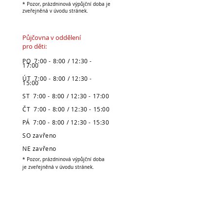
* Pozor, prázdninová výpůjční doba je
zveřejněná v úvodu stránek.
Půjčovna v oddělení
pro děti:
PO 7:00 - 8:00 / 12:30 -
17:00
ÚT 7:00 - 8:00 / 12:30 -
15:00
ST 7:00 - 8:00 / 12:30 - 17:00
ČT 7:00 - 8:00 / 12:30 - 15:00
PÁ 7:00 - 8:00 / 12:30 - 15:30
SO zavřeno
NE zavřeno
* Pozor, prázdninová výpůjční doba
je zveřejněná v úvodu stránek.
Městská knihovna
v Broumově
Telefon: