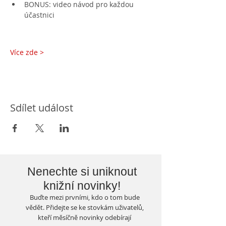
BONUS: video návod pro každou 
účastnici
Více zde >
Sdílet událost
Nenechte si uniknout
knižní novinky!
Buďte mezi prvními, kdo o tom bude
vědět. Přidejte se ke stovkám uživatelů,
kteří měsíčně novinky odebírají