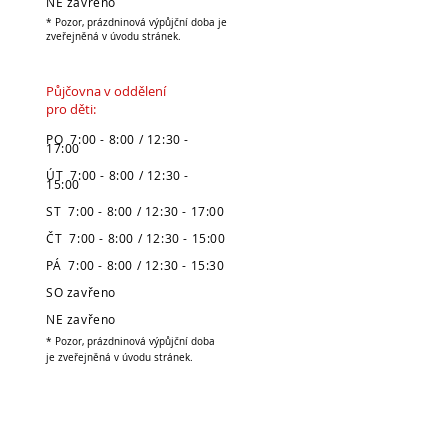
NE zavřeno
* Pozor, prázdninová výpůjční doba je
zveřejněná v úvodu stránek.
Půjčovna v oddělení
pro děti:
PO 7:00 - 8:00 / 12:30 -
17:00
ÚT 7:00 - 8:00 / 12:30 -
15:00
ST 7:00 - 8:00 / 12:30 - 17:00
ČT 7:00 - 8:00 / 12:30 - 15:00
PÁ 7:00 - 8:00 / 12:30 - 15:30
SO zavřeno
NE zavřeno
* Pozor, prázdninová výpůjční doba
je zveřejněná v úvodu stránek.
Městská knihovna
v Broumově