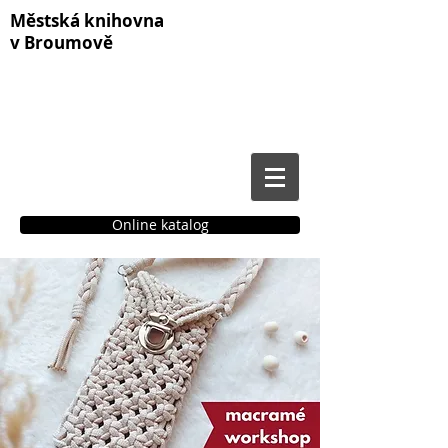
Městská knihovna
v Broumově
Online katalog
Čtenářské konto