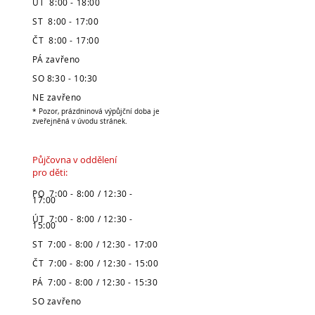
ÚT 8:00 - 18:00
ST 8:00 - 17:00
ČT 8:00 - 17:00
PÁ zavřeno
SO 8:30 - 10:30
NE zavřeno
* Pozor, prázdninová výpůjční doba je
zveřejněná v úvodu stránek.
Půjčovna v oddělení
pro děti:
PO 7:00 - 8:00 / 12:30 -
17:00
ÚT 7:00 - 8:00 / 12:30 -
15:00
ST 7:00 - 8:00 / 12:30 - 17:00
ČT 7:00 - 8:00 / 12:30 - 15:00
PÁ 7:00 - 8:00 / 12:30 - 15:30
SO zavřeno