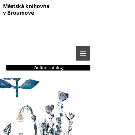
Městská knihovna
v Broumově
Online katalog
Čtenářské konto