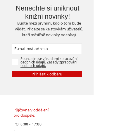
Nenechte si uniknout
knižní novinky!
Buďte mezi prvními, kdo o tom bude
vědět. Přidejte se ke stovkám uživatelů,
kteří měsíčně novinky odebírají
Souhlasím se zásadami zpracování
osobních údajů.
Zásady zpracování
osobních údajů.
Přihlásit k odběru
Půjčovna v oddělení
pro dospělé:
PO 8:00 - 17:00