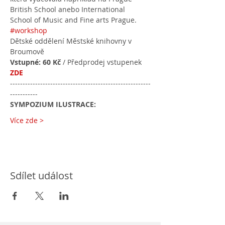
British School anebo International 
School of Music and Fine arts Prague.
#workshop
Dětské oddělení Městské knihovny v 
Broumově
Vstupné: 60 Kč
 / Předprodej vstupenek 
ZDE
--------------------------------------------------------
-----------
SYMPOZIUM ILUSTRACE:
Více zde >
Sdílet událost