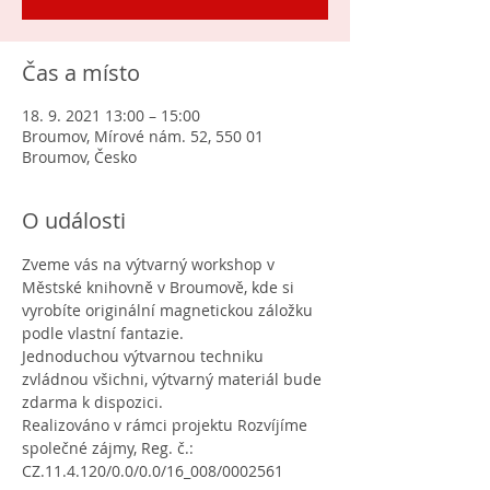
Čas a místo
18. 9. 2021 13:00 – 15:00
Broumov, Mírové nám. 52, 550 01
Broumov, Česko
O události
Zveme vás na výtvarný workshop v 
Městské knihovně v Broumově, kde si 
vyrobíte originální magnetickou záložku 
podle vlastní fantazie.
Jednoduchou výtvarnou techniku 
zvládnou všichni, výtvarný materiál bude 
zdarma k dispozici.
Realizováno v rámci projektu Rozvíjíme 
společné zájmy, Reg. č.: 
CZ.11.4.120/0.0/0.0/16_008/0002561