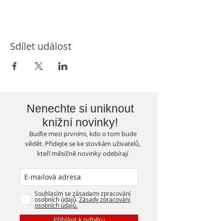
Sdílet událost
Nenechte si uniknout
knižní novinky!
Buďte mezi prvními, kdo o tom bude
vědět. Přidejte se ke stovkám uživatelů,
kteří měsíčně novinky odebírají
Souhlasím se zásadami zpracování
osobních údajů.
Zásady zpracování
osobních údajů.
Přihlásit k odběru