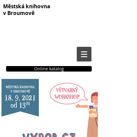
Městská knihovna
v Broumově
Online katalog
Čtenářské konto