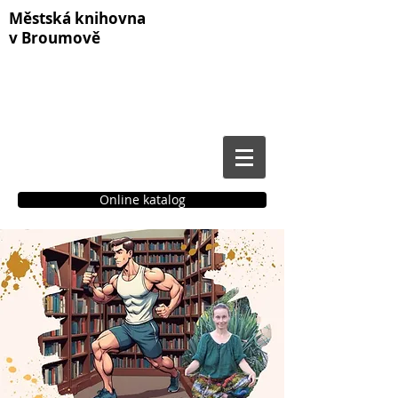
Městská knihovna
v Broumově
Online katalog
Čtenářské konto