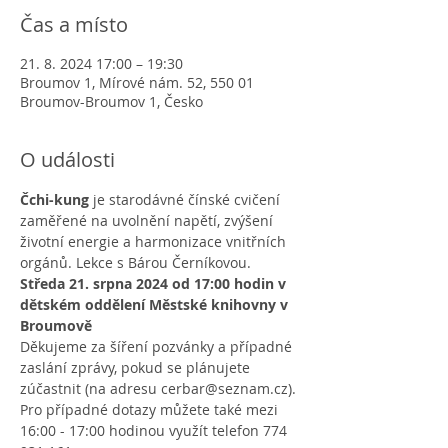
Čas a místo
21. 8. 2024 17:00 – 19:30
Broumov 1, Mírové nám. 52, 550 01
Broumov-Broumov 1, Česko
O události
Čchi-kung
 je starodávné čínské cvičení 
zaměřené na uvolnění napětí, zvýšení 
životní energie a harmonizace vnitřních 
orgánů. Lekce s Bárou Černíkovou.
Středa 21. srpna 2024 od 17:00 hodin v 
dětském oddělení Městské knihovny v 
Broumově
Děkujeme za šíření pozvánky a případné 
zaslání zprávy, pokud se plánujete 
zúčastnit (na adresu cerbar@seznam.cz). 
Pro případné dotazy můžete také mezi 
16:00 - 17:00 hodinou využít telefon 774 