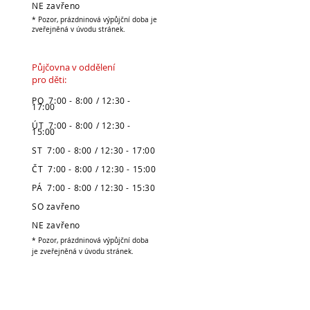
NE zavřeno
* Pozor, prázdninová výpůjční doba je
zveřejněná v úvodu stránek.
Půjčovna v oddělení
pro děti:
PO 7:00 - 8:00 / 12:30 -
17:00
ÚT 7:00 - 8:00 / 12:30 -
15:00
ST 7:00 - 8:00 / 12:30 - 17:00
ČT 7:00 - 8:00 / 12:30 - 15:00
PÁ 7:00 - 8:00 / 12:30 - 15:30
SO zavřeno
NE zavřeno
* Pozor, prázdninová výpůjční doba
je zveřejněná v úvodu stránek.
Městská knihovna
v Broumově