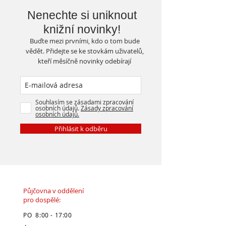
Nenechte si uniknout
knižní novinky!
Buďte mezi prvními, kdo o tom bude
vědět. Přidejte se ke stovkám uživatelů,
kteří měsíčně novinky odebírají
Souhlasím se zásadami zpracování
osobních údajů.
Zásady zpracování
osobních údajů.
Přihlásit k odběru
Půjčovna v oddělení
pro dospělé:
PO 8:00 - 17:00