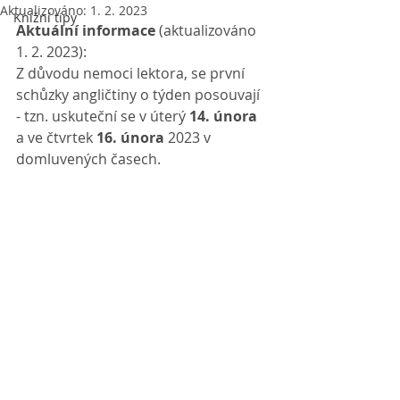
Aktualizováno:
1. 2. 2023
Knižní tipy
Aktuální informace 
(aktualizováno 
1. 2. 2023):
Z důvodu nemoci lektora, se první 
schůzky angličtiny o týden posouvají 
- tzn. uskuteční se v úterý 
14. února
a ve čtvrtek 
16. února 
2023 v 
domluvených časech.