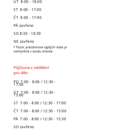
ÚT 8:00 - 18:00
ST 8:00 - 17:00
ČT 8:00 - 17:00
PÁ zavřeno
SO 8:30 - 10:30
NE zavřeno
* Pozor, prázdninová výpůjční doba je
zveřejněná v úvodu stránek.
Půjčovna v oddělení
pro děti:
PO 7:00 - 8:00 / 12:30 -
17:00
ÚT 7:00 - 8:00 / 12:30 -
15:00
ST 7:00 - 8:00 / 12:30 - 17:00
ČT 7:00 - 8:00 / 12:30 - 15:00
PÁ 7:00 - 8:00 / 12:30 - 15:30
SO zavřeno