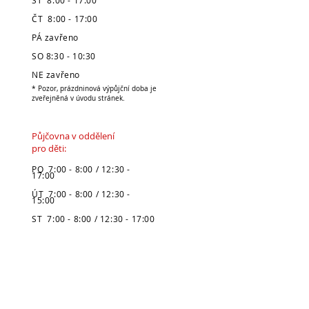
ST 8:00 - 17:00
ČT 8:00 - 17:00
PÁ zavřeno
SO 8:30 - 10:30
NE zavřeno
* Pozor, prázdninová výpůjční doba je
zveřejněná v úvodu stránek.
Půjčovna v oddělení
pro děti:
PO 7:00 - 8:00 / 12:30 -
17:00
ÚT 7:00 - 8:00 / 12:30 -
15:00
ST 7:00 - 8:00 / 12:30 - 17:00
ČT 7:00 - 8:00 / 12:30 - 15:00
PÁ 7:00 - 8:00 / 12:30 - 15:30
SO zavřeno
NE zavřeno
* Pozor, prázdninová výpůjční doba