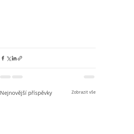
Nejnovější příspěvky
Zobrazit vše