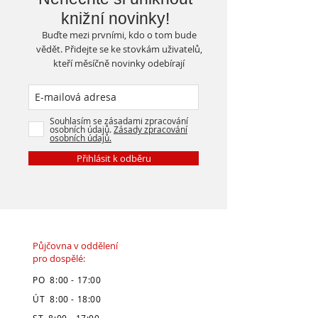
knižní novinky!
Buďte mezi prvními, kdo o tom bude
vědět. Přidejte se ke stovkám uživatelů,
kteří měsíčně novinky odebírají
Souhlasím se zásadami zpracování
osobních údajů.
Zásady zpracování
osobních údajů.
Přihlásit k odběru
Půjčovna v oddělení
pro dospělé:
PO 8:00 - 17:00
ÚT 8:00 - 18:00