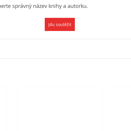
erte správný název knihy a autorku.
Jdu soutěžit