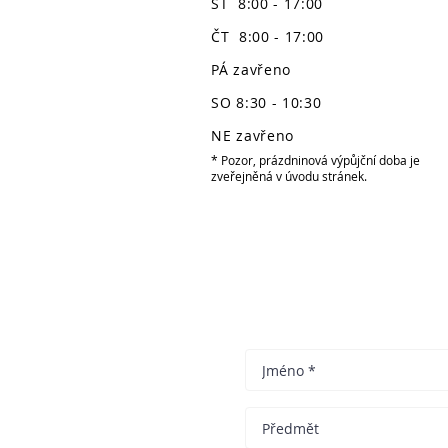
ST 8:00 - 17:00
ČT 8:00 - 17:00
PÁ zavřeno
SO 8:30 - 10:30
NE zavřeno
* Pozor, prázdninová výpůjční doba je
zveřejněná v úvodu stránek.