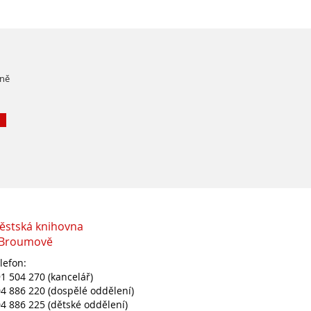
čně
ěstská knihovna
 Broumově
lefon:
1 504 270 (kancelář)
4 886 220 (dospělé oddělení)
4 886 225 (dětské oddělení)