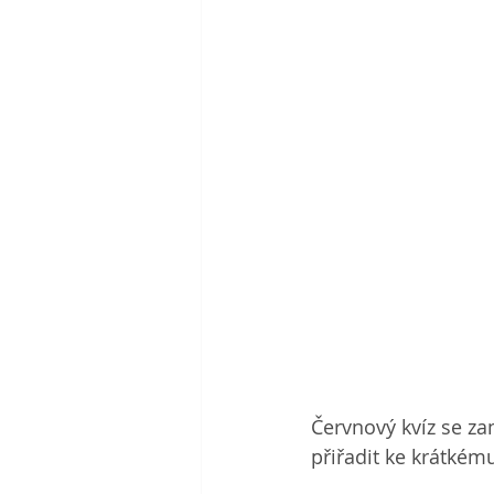
Červnový kvíz se za
přiřadit ke krátkém