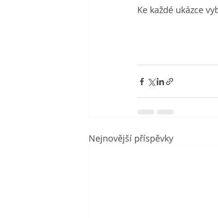
Ke každé ukázce vyb
Nejnovější příspěvky