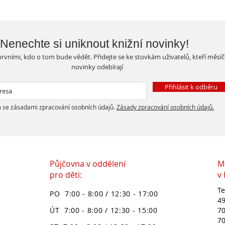
Nenechte si uniknout knižní novinky!
rvními, kdo o tom bude vědět. Přidejte se ke stovkám uživatelů, kteří měsí
novinky odebírají
Přihlásit k odběru
 se zásadami zpracování osobních údajů.
Zásady zpracování osobních údajů.
Půjčovna v oddělení
M
pro děti:
v
Te
PO 7:00 - 8:00 / 12:30 - 17:00
49
ÚT 7:00 - 8:00 / 12:30 - 15:00
70
70