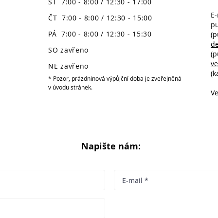
ST 7:00 - 8:00 / 12:30 - 17:00
E-
ČT 7:00 - 8:00 / 12:30 - 15:00
p
PÁ 7:00 - 8:00 / 12:30 - 15:30
(p
d
SO zavřeno
(p
v
NE zavřeno
(k
* Pozor, prázdninová výpůjční doba je zveřejněná
v úvodu stránek.
Ve
Napište nám: