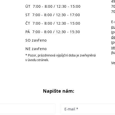
49
ÚT 7:00 - 8:00 / 12:30 - 15:00
70
70
ST 7:00 - 8:00 / 12:30 - 17:00
E-
ČT 7:00 - 8:00 / 12:30 - 15:00
p
PÁ 7:00 - 8:00 / 12:30 - 15:30
(p
d
SO zavřeno
(p
v
NE zavřeno
(k
* Pozor, prázdninová výpůjční doba je zveřejněná
v úvodu stránek.
Ve
Napište nám: