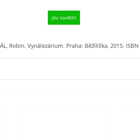
Jdu soutěžit
ÁL, Robin. Vynálezárium. Praha: Běžíliška, 2015. ISBN