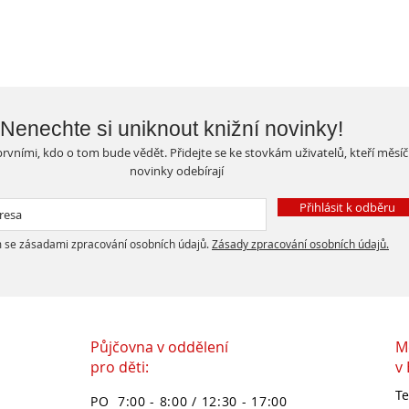
Nenechte si uniknout knižní novinky!
rvními, kdo o tom bude vědět. Přidejte se ke stovkám uživatelů, kteří měsí
novinky odebírají
Přihlásit k odběru
 se zásadami zpracování osobních údajů.
Zásady zpracování osobních údajů.
Půjčovna v oddělení
M
pro děti:
v
Te
PO 7:00 - 8:00 / 12:30 - 17:00