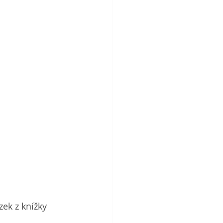
zek z knížky 