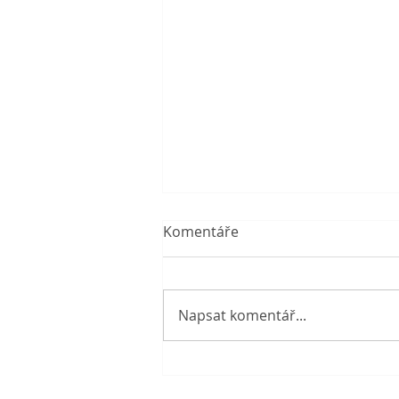
Komentáře
Napsat komentář...
Prázdniny v knihovně