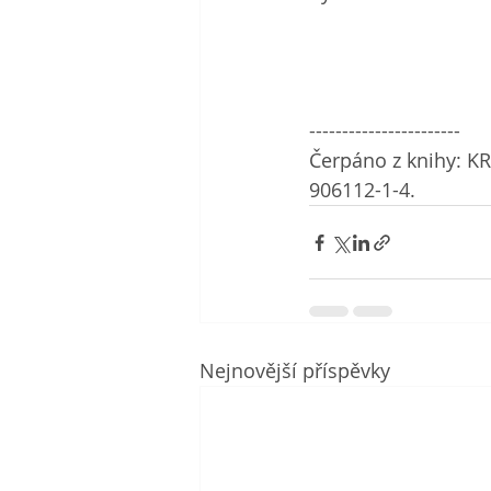
-----------------------
Čerpáno z knihy: KR
906112-1-4.
Nejnovější příspěvky