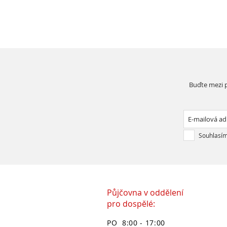
Buďte mezi p
Souhlasím
Půjčovna v oddělení
pro dospělé:
PO 8:00 - 17:00