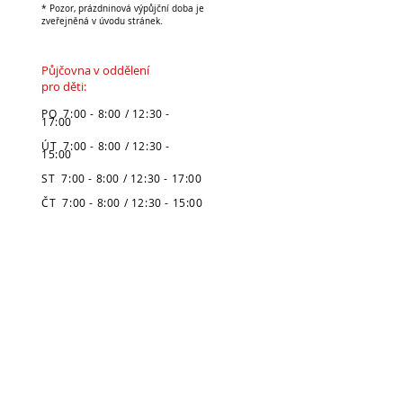
* Pozor, prázdninová výpůjční doba je
zveřejněná v úvodu stránek.
Půjčovna v oddělení
pro děti:
PO 7:00 - 8:00 / 12:30 -
17:00
ÚT 7:00 - 8:00 / 12:30 -
15:00
ST 7:00 - 8:00 / 12:30 - 17:00
ČT 7:00 - 8:00 / 12:30 - 15:00
PÁ 7:00 - 8:00 / 12:30 - 15:30
SO zavřeno
NE zavřeno
* Pozor, prázdninová výpůjční doba
je zveřejněná v úvodu stránek.
Městská knihovna
v Broumově
Telefon: