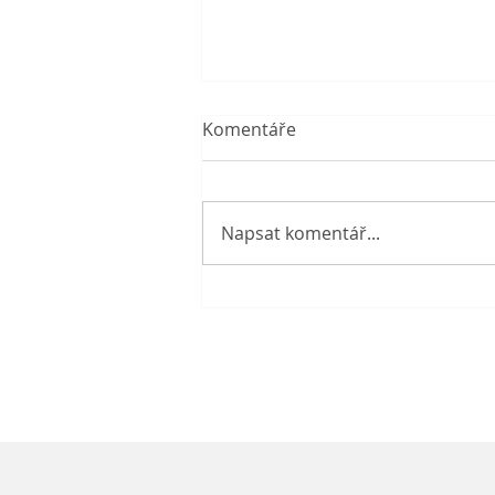
Komentáře
Napsat komentář...
Prázdniny v knihovně