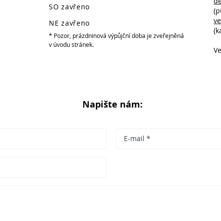
d
SO zavřeno
(p
v
NE zavřeno
(k
* Pozor, prázdninová výpůjční doba je zveřejněná
v úvodu stránek.
Ve
Napište nám: