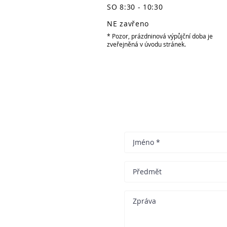
SO 8:30 - 10:30
NE zavřeno
* Pozor, prázdninová výpůjční doba je
zveřejněná v úvodu stránek.