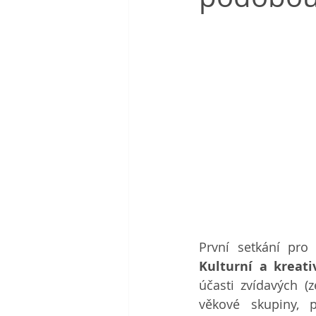
Kulturní a kreat
účasti zvídavých 
věkové skupiny, p