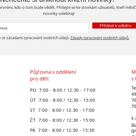
rvními, kdo o tom bude vědět. Přidejte se ke stovkám uživatelů, kteří měsí
novinky odebírají
Přihlásit k odběru
 se zásadami zpracování osobních údajů.
Zásady zpracování osobních údajů.
Půjčovna v oddělení
M
pro děti:
v
Te
PO 7:00 - 8:00 / 12:30 - 17:00
49
ÚT 7:00 - 8:00 / 12:30 - 15:00
70
70
ST 7:00 - 8:00 / 12:30 - 17:00
E-
ČT 7:00 - 8:00 / 12:30 - 15:00
p
PÁ 7:00 - 8:00 / 12:30 - 15:30
(p